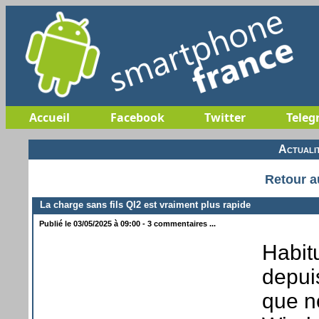
Accueil
Facebook
Twitter
Teleg
Actuali
Retour a
La charge sans fils QI2 est vraiment plus rapide
Publié le 03/05/2025 à 09:00 - 3 commentaires ...
Habitu
depui
que n