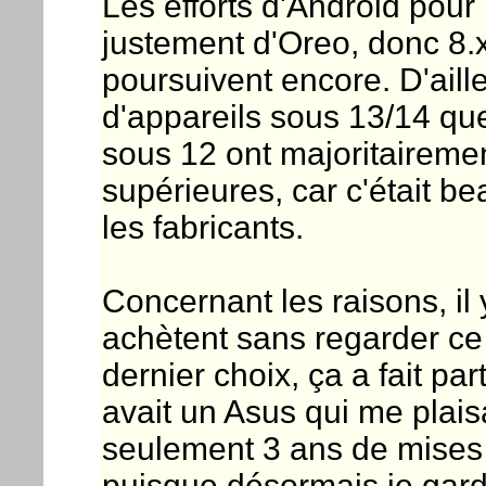
Les efforts d'Android pour
justement d'Oreo, donc 8.x
poursuivent encore. D'ailleu
d'appareils sous 13/14 que
sous 12 ont majoritaireme
supérieures, car c'était b
les fabricants.
Concernant les raisons, il 
achètent sans regarder ce 
dernier choix, ça a fait par
avait un Asus qui me plaisa
seulement 3 ans de mises à 
puisque désormais je gar