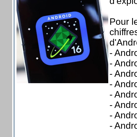
d'expl
Pour le
chiffre
d'Andr
- Andr
- Andr
- Andr
- Andr
- Andr
- Andr
- Andr
- Andr