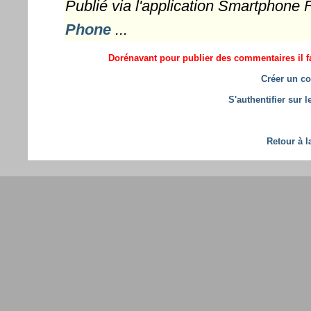
Publié via l'application Smartphone
Phone
...
Dorénavant pour publier des commentaires il fa
Créer un co
S'authentifier sur 
Retour à l