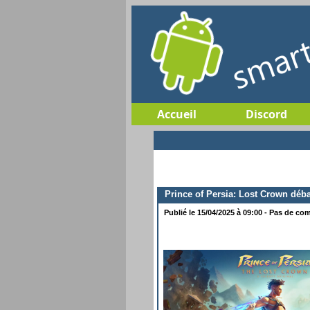
Accueil
Discord
Prince of Persia: Lost Crown déb
Publié le 15/04/2025 à 09:00 - Pas de com