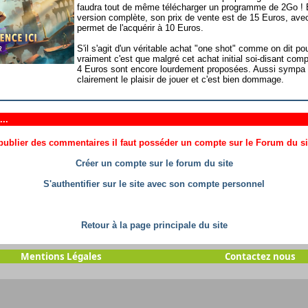
faudra tout de même télécharger un programme de 2Go ! E
version complète, son prix de vente est de 15 Euros, ave
permet de l'acquérir à 10 Euros.
S'il s'agit d'un véritable achat "one shot" comme on dit 
vraiment c'est que malgré cet achat initial soi-disant comp
4 Euros sont encore lourdement proposées. Aussi sympa soi
clairement le plaisir de jouer et c'est bien dommage.
..
ublier des commentaires il faut posséder un compte sur le Forum du site
Créer un compte sur le forum du site
S'authentifier sur le site avec son compte personnel
Retour à la page principale du site
Mentions Légales
Contactez nous