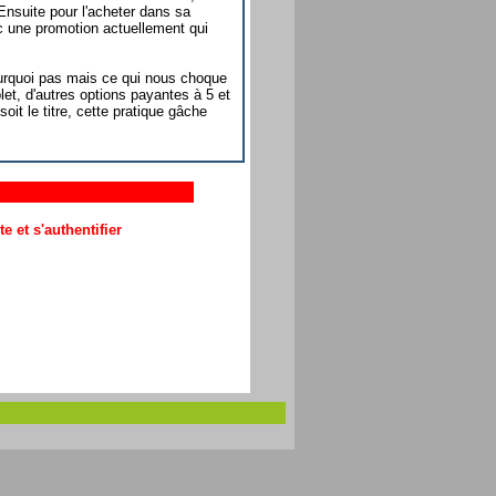
nsuite pour l'acheter dans sa
c une promotion actuellement qui
pourquoi pas mais ce qui nous choque
let, d'autres options payantes à 5 et
t le titre, cette pratique gâche
 et s'authentifier