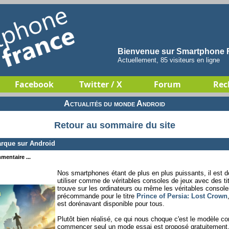
Bienvenue sur Smartphone F
Actuellement, 85 visiteurs en ligne
Facebook
Twitter / X
Forum
Rec
Actualités du monde Android
Retour au sommaire du site
arque sur Android
mentaire ...
Nos smartphones étant de plus en plus puissants, il est d
utiliser comme de véritables consoles de jeux avec des titr
trouve sur les ordinateurs ou même les véritables console
précommande pour le titre
Prince of Persia: Lost Crown
est dorénavant disponible pour tous.
Plutôt bien réalisé, ce qui nous choque c'est le modèle co
commencer seul un mode essai est proposé gratuitement. P