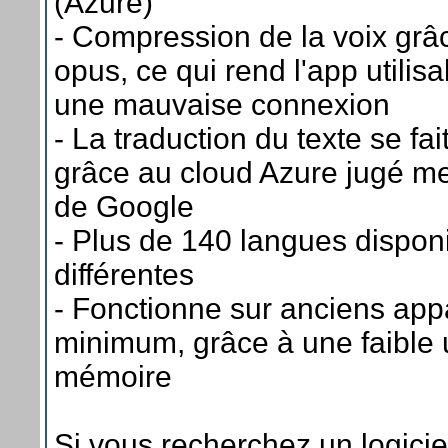
(Azure)
- Compression de la voix grâ
opus, ce qui rend l'app utili
une mauvaise connexion
- La traduction du texte se fa
grâce au cloud Azure jugé mei
de Google
- Plus de 140 langues disponi
différentes
- Fonctionne sur anciens app
minimum, grâce à une faible u
mémoire
Si vous recherchez un logicie