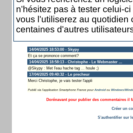
n'hésitez pas à tester celui-ci
vous l'utiliserez au quotidie
centaines d'autres utilisateurs
14/04/2025 18:53:00 - Skypy
Et ça se prononce comment?
14/04/2025 18:58:13 - Christophe - Le Webmaster ...
@Skypy : Met l'eau hache tag ... houle ;)
17/04/2025 09:40:32 - Le precheur
Merci Christophe, je vais tester l'appli
Publié via l'application Smartphone France pour
Android
ou
Windows/Wind
Dorénavant pour publier des commentaires il fa
Créer un co
S'authentifier sur 