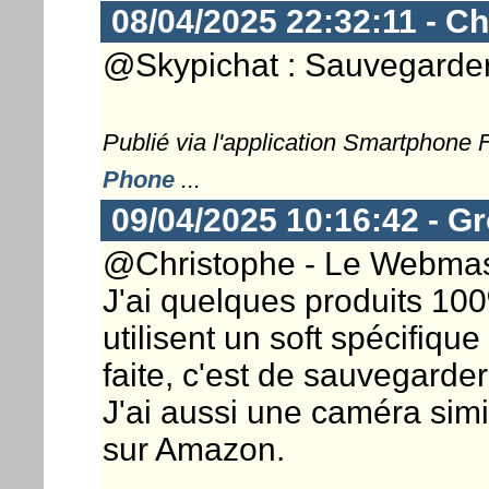
08/04/2025 22:32:11 - Ch
@Skypichat : Sauvegarder 
Publié via l'application Smartphone
Phone
...
09/04/2025 10:16:42 - G
@Christophe - Le Webmaste
J'ai quelques produits 100
utilisent un soft spécifique
faite, c'est de sauvegarder
J'ai aussi une caméra simil
sur Amazon.