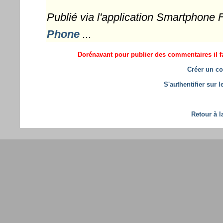
Publié via l'application Smartphone
Phone
...
Dorénavant pour publier des commentaires il fa
Créer un co
S'authentifier sur 
Retour à l