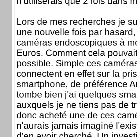
n'utiliserais que 2 fois dans m
Lors de mes recherches je su
une nouvelle fois par hasard,
caméras endoscopiques à mo
Euros. Comment cela pouvait-
possible. Simple ces caméra
connectent en effet sur la pr
smartphone, de préférence A
tombe bien j'ai quelques sm
auxquels je ne tiens pas de tr
donc acheté une de ces camé
n'aurais jamais imaginé l'exi
d'en avoir cherché. Un inves