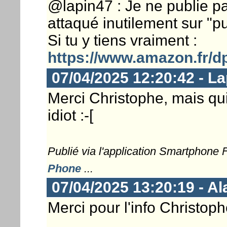
@lapin47 : Je ne publie pa
attaqué inutilement sur "pu
Si tu y tiens vraiment :
https://www.amazon.fr/
07/04/2025 12:20:42 - L
Merci Christophe, mais qui
idiot :-[
Publié via l'application Smartphone
Phone
...
07/04/2025 13:20:19 - A
Merci pour l'info Christoph