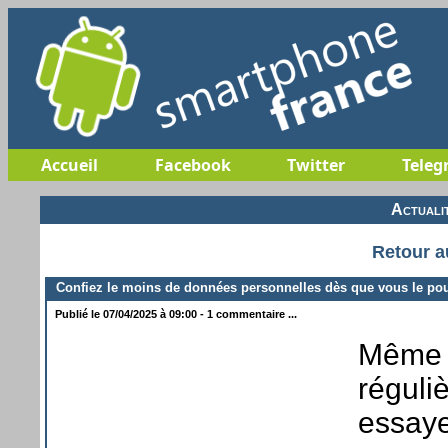
Accueil
Facebook
Twitter
Teleg
Actuali
Retour a
Confiez le moins de données personnelles dès que vous le po
Publié le 07/04/2025 à 09:00 - 1 commentaire ...
Même s
réguli
essaye