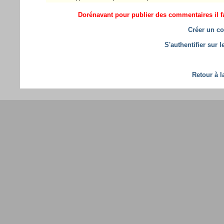
Dorénavant pour publier des commentaires il fa
Créer un co
S'authentifier sur 
Retour à l