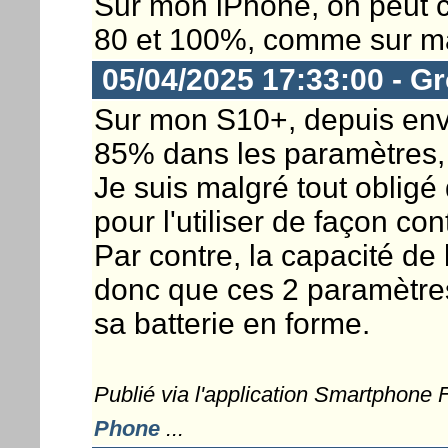
Sur mon iPhone, on peut ch
80 et 100%, comme sur ma 
05/04/2025 17:33:00 - G
Sur mon S10+, depuis envir
85% dans les paramètres, e
Je suis malgré tout obligé 
pour l'utiliser de façon co
Par contre, la capacité de l
donc que ces 2 paramètres 
sa batterie en forme.
Publié via l'application Smartphone
Phone
...