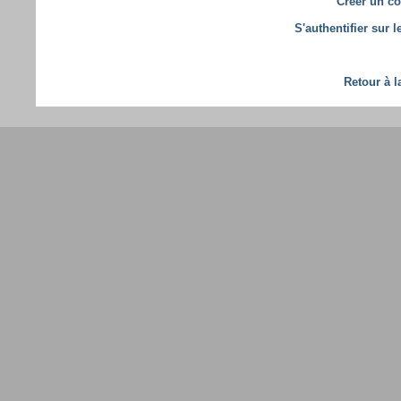
Créer un co
S'authentifier sur 
Retour à l