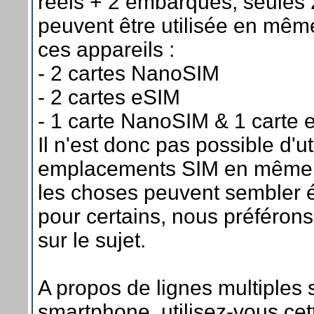
réels + 2 embarqués, seules 
peuvent être utilisée en mêm
ces appareils :
- 2 cartes NanoSIM
- 2 cartes eSIM
- 1 carte NanoSIM & 1 carte 
Il n'est donc pas possible d'uti
emplacements SIM en même 
les choses peuvent sembler 
pour certains, nous préférons 
sur le sujet.
A propos de lignes multiples 
smartphone, utilisez-vous cett