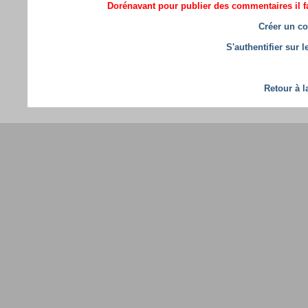
Dorénavant pour publier des commentaires il fa
Créer un co
S'authentifier sur 
Retour à l