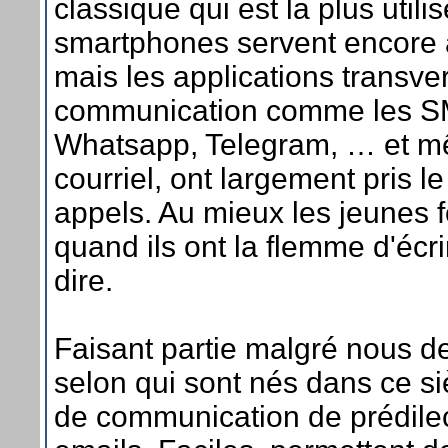
classique qui est la plus util
smartphones servent encore 
mais les applications transve
communication comme les 
Whatsapp, Telegram, … et m
courriel, ont largement pris l
appels. Au mieux les jeunes 
quand ils ont la flemme d'écrir
dire.
Faisant partie malgré nous de
selon qui sont nés dans ce s
de communication de prédilec