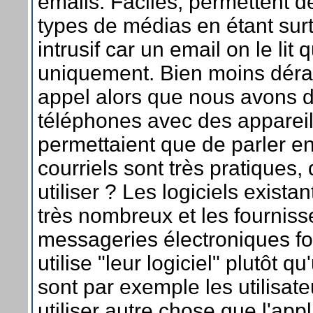
emails. Faciles, permettent d
types de médias en étant surt
intrusif car un email on le lit
uniquement. Bien moins déra
appel alors que nous avons d
téléphones avec des appareil
permettaient que de parler en 
courriels sont très pratiques, 
utiliser ? Les logiciels existan
très nombreux et les fourniss
messageries électroniques fo
utilise "leur logiciel" plutôt q
sont par exemple les utilisat
utiliser autre chose que l'appli