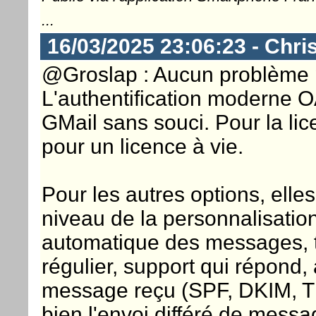
...
16/03/2025 23:06:23 - Chri
@Groslap : Aucun problème 
L'authentification moderne OA
GMail sans souci. Pour la lic
pour un licence à vie.
Pour les autres options, ell
niveau de la personnalisation
automatique des messages, th
régulier, support qui répond,
message reçu (SPF, DKIM, TL
bien l'envoi différé de messa