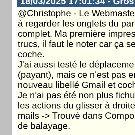
18/03/2025 17:01:34 - Gros
@Christophe - Le Webmaster 
à regarder les onglets du par
complet. Ma première impres
trucs, il faut le noter car ça
coche.
J'ai aussi testé le déplaceme
(payant), mais ce n'est pas en
nouveau libellé Gmail et coc
Je n'ai pas été non plus fich
les actions du glisser à droit
mails -> Trouvé dans Comport
de balayage.