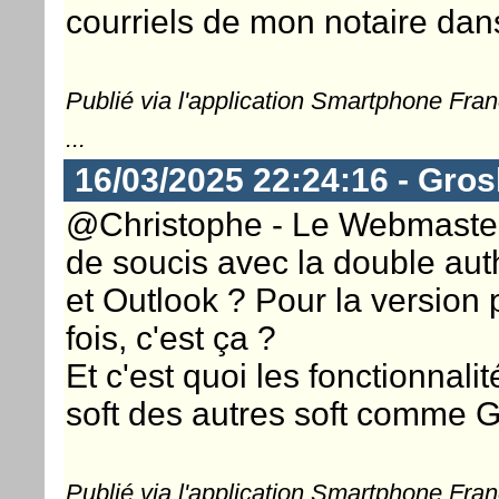
courriels de mon notaire dans
Publié via l'application Smartphone Fra
...
16/03/2025 22:24:16 - Gros
@Christophe - Le Webmaster .
de soucis avec la double aut
et Outlook ? Pour la version 
fois, c'est ça ?
Et c'est quoi les fonctionnali
soft des autres soft comme 
Publié via l'application Smartphone Fra