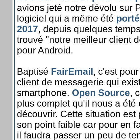
avions jeté notre dévolu sur P
logiciel qui a même été
porté
2017
, depuis quelques temp
trouvé "notre meilleur client
pour Android.
Baptisé
FairEmail
, c'est pou
client de messagerie qui exis
smartphone.
Open Source
, 
plus complet qu'il nous a été
découvrir. Cette situation es
son point faible car pour en fa
il faudra passer un peu de t