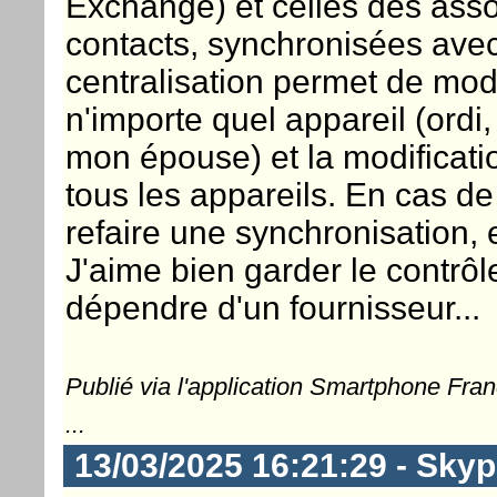
Exchange) et celles des asso
contacts, synchronisées ave
centralisation permet de modi
n'importe quel appareil (ordi
mon épouse) et la modificati
tous les appareils. En cas de 
refaire une synchronisation, e
J'aime bien garder le contrô
dépendre d'un fournisseur...
Publié via l'application Smartphone Fra
...
13/03/2025 16:21:29 - Skyp