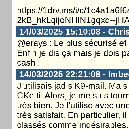
https://1drv.ms/i/c/1c4a1a
2kB_hkLqijoNHIN1gqxq--jH
14/03/2025 15:10:08 - Chri
@erays : Le plus sécurisé et l
Enfin je dis ça mais je dois 
cash !
14/03/2025 22:21:08 - Imbe
J'utilisais jadis K9-mail. Mai
CKetti. Alors, je me suis tou
très bien. Je l'utilise avec u
très satisfait. En particulier, 
classés comme indésirables.