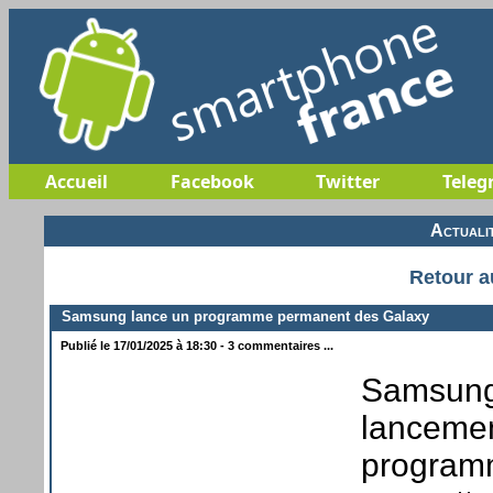
Accueil
Facebook
Twitter
Teleg
Actuali
Retour a
Samsung lance un programme permanent des Galaxy
Publié le 17/01/2025 à 18:30 - 3 commentaires ...
Samsung
lancemen
programm