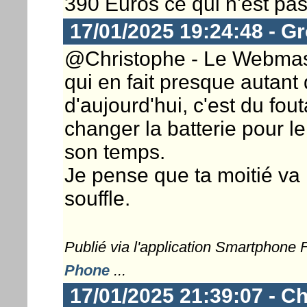
390 Euros ce qui n'est pas
17/01/2025 19:24:48 - G
@Christophe - Le Webmast
qui en fait presque autan
d'aujourd'hui, c'est du fout
changer la batterie pour l
son temps.
Je pense que ta moitié va l
souffle.
Publié via l'application Smartphone
Phone
...
17/01/2025 21:39:07 - Ch