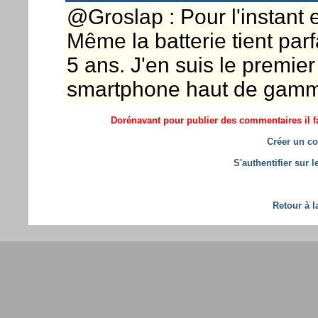
@Groslap : Pour l'instant e
Même la batterie tient par
5 ans. J'en suis le premie
smartphone haut de gamme
Dorénavant pour publier des commentaires il fa
Créer un co
S'authentifier sur 
Retour à l