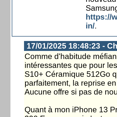
Samsung,
https://
in/
.
17/01/2025 18:48:23 - Ch
Comme d'habitude méfiance
intéressantes que pour le
S10+ Céramique 512Go qu
parfaitement, la reprise e
Aucune offre si pas de nou
Quant à mon iPhone 13 Pro 