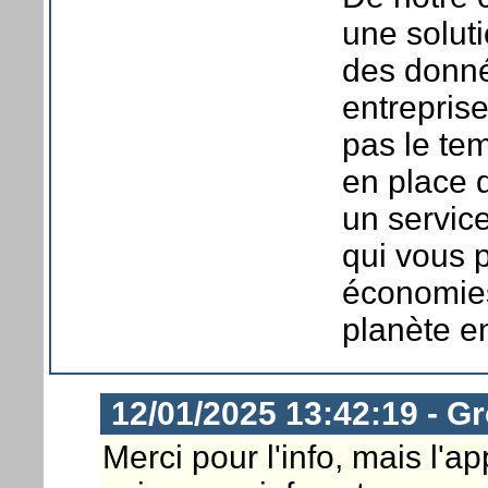
une soluti
des donné
entrepris
pas le te
en place d
un service
qui vous p
économies
planète 
12/01/2025 13:42:19 - G
Merci pour l'info, mais l'a