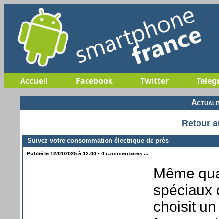
Accueil
Facebook
Twitter
Teleg
Actuali
Retour a
Suivez votre consommation électrique de près
Publié le 12/01/2025 à 12:00 - 4 commentaires ...
Même qua
spéciaux 
choisit un