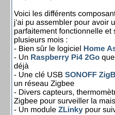
Voici les différents composan
j'ai pu assembler pour avoir 
parfaitement fonctionnelle et
plusieurs mois :
- Bien sûr le logiciel
Home As
- Un
Raspberry Pi4 2Go
que 
déjà
- Une clé USB
SONOFF ZigB
un réseau Zigbee
- Divers capteurs, thermomèt
Zigbee pour surveiller la mai
- Un module
ZLinky
pour suiv