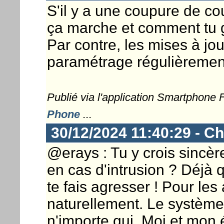
S'il y a une coupure de c
ça marche et comment tu 
Par contre, les mises à jou
paramétrage régulièrement 
Publié via l'application Smartphone
Phone
...
30/12/2024 11:40:29 - Ch
@erays : Tu y crois sincèr
en cas d'intrusion ? Déjà q
te fais agresser ! Pour les
naturellement. Le système 
n'importe qui. Moi et mo