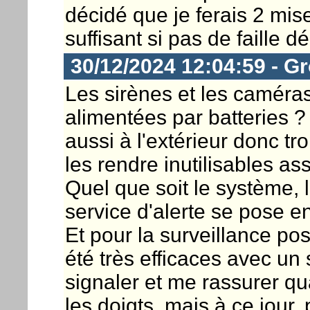
décidé que je ferais 2 mis
suffisant si pas de faille d
30/12/2024 12:04:59 - G
Les sirènes et les caméra
alimentées par batteries ?
aussi à l'extérieur donc tr
les rendre inutilisables a
Quel que soit le système, 
service d'alerte se pose e
Et pour la surveillance pos
été très efficaces avec un
signaler et me rassurer qu
les doigts, mais à ce jour,