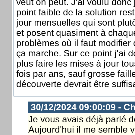
veut on peut. J'ai voulu donc j
point faible de la solution res
jour mensuelles qui sont plu
et posent quasiment à chaque
problèmes où il faut modifier
ça marche. Sur ce point j'ai 
plus faire les mises à jour to
fois par ans, sauf grosse faill
découverte devrait être suffis
30/12/2024 09:00:09 - Ch
Je vous avais déjà parlé de
Aujourd'hui il me semble v