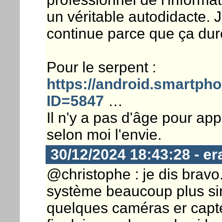
un véritable autodidacte. J
continue parce que ça dur
Pour le serpent :
https://android.smartpho
ID=5847
…
Il n'y a pas d'âge pour app
selon moi l'envie.
30/12/2024 18:43:28 - er
@christophe : je dis bravo.
système beaucoup plus si
quelques caméras er capt