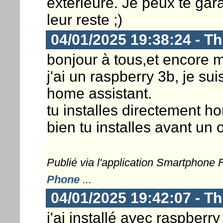
extérieure. Je peux te gar
leur reste ;)
04/01/2025 19:38:24 - T
bonjour à tous,et encore m
j'ai un raspberry 3b, je sui
home assistant.
tu installes directement h
bien tu installes avant un
Publié via l'application Smartphone
Phone
...
04/01/2025 19:42:07 - T
j'ai installé avec raspberr