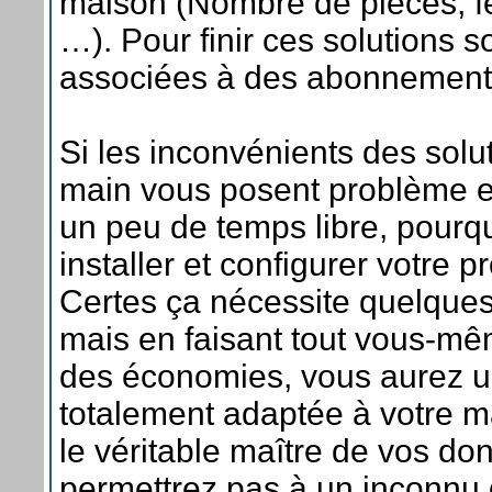
maison (Nombre de pièces, fe
…). Pour finir ces solutions s
associées à des abonnement
Si les inconvénients des solu
main vous posent problème e
un peu de temps libre, pourq
installer et configurer votre p
Certes ça nécessite quelque
mais en faisant tout vous-mê
des économies, vous aurez u
totalement adaptée à votre m
le véritable maître de vos do
permettrez pas à un inconnu 