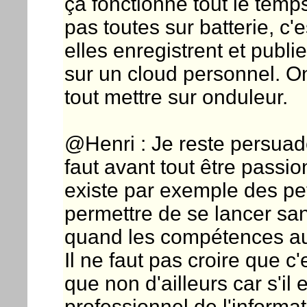
ça fonctionne tout le temp
pas toutes sur batterie, c
elles enregistrent et publ
sur un cloud personnel. 
tout mettre sur onduleur.
@Henri : Je reste persuadé 
faut avant tout être passi
existe par exemple des pet
permettre de se lancer sa
quand les compétences aug
Il ne faut pas croire que 
que non d'ailleurs car s'il 
professionnel de l'informat