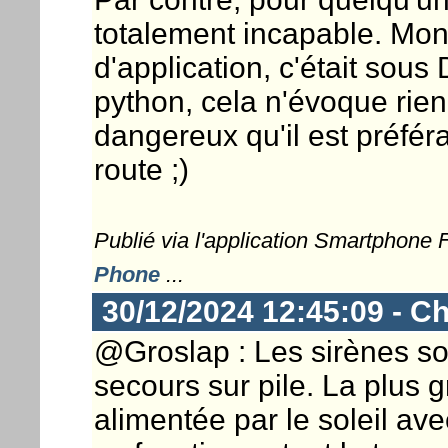
totalement incapable. Mo
d'application, c'était sou
python, cela n'évoque rien
dangereux qu'il est préfér
route ;)
Publié via l'application Smartphone
Phone
...
30/12/2024 12:45:09 - Ch
@Groslap : Les sirènes so
secours sur pile. La plus 
alimentée par le soleil av