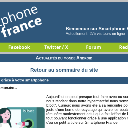
Bienvenue sur Smartphone F
Actuellement, 275 visiteurs en ligne
Facebook
Twitter / X
Forum
Rec
Actualités du monde Android
Retour au sommaire du site
s grâce à votre smartpphone
mentaire ...
Aujourd'hui on peut presque tout faire avec ou s
nous rendant dans notre hypermarché nous somm
b:bot". Curieux nous avons été à sa rencontre pour 
juste d'une borne de recyclage qui avale les boutei
rémunère modestement celui qui a fait l'effort de l
tout pouvant fonctionner grâce à une application 
d'où ce petit article sur Smartphone France.