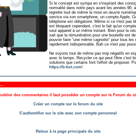
Si le concept est sympa en s'inspirant des consig
normalité dans notre pays avant les années 90, ay
regrette tout de même la mise en œuvre numériq
service via son smartphone, un compte Apple, G
téléphone est obligatoire. Même si ce n'est pas b
est bloquant cependant, c'est le fait qu'un compt
seul appareil à un même instant. Bien pour la séc
sait que la rémunération pour une bouteille est d
pouvoir faire "une même cagnotte" pour tous les 
rapidement indispensable. Bah ce n'est pas possi
Ne soyons tout de même pas trop négatifs en esp
avec le temps. Recycler ce qui peut l'être c'est bi
solutions que certains font l'effort de proposer. Po
https://b-bot.com/
.
..
ublier des commentaires il faut posséder un compte sur le Forum du site
Créer un compte sur le forum du site
S'authentifier sur le site avec son compte personnel
Retour à la page principale du site