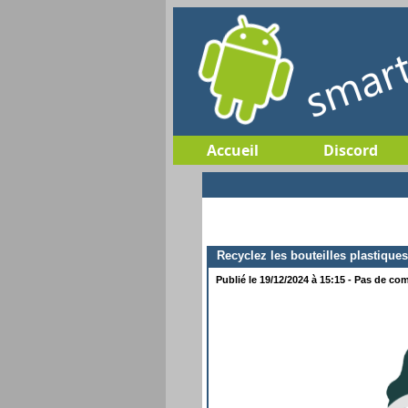
Accueil
Discord
Recyclez les bouteilles plastique
Publié le 19/12/2024 à 15:15 - Pas de com