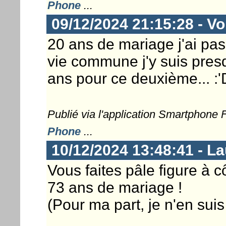
Phone
...
09/12/2024 21:15:28 - Vor
20 ans de mariage j'ai pa
vie commune j'y suis presq
ans pour ce deuxième... :'
Publié via l'application Smartphone
Phone
...
10/12/2024 13:48:41 - L
Vous faites pâle figure à c
73 ans de mariage !
(Pour ma part, je n'en suis