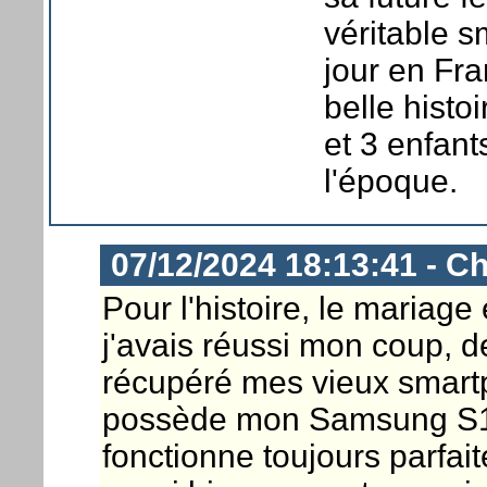
véritable s
jour en Fra
belle histo
et 3 enfant
l'époque.
07/12/2024 18:13:41 - Ch
Pour l'histoire, le mariage
j'avais réussi mon coup, d
récupéré mes vieux smartp
possède mon Samsung S10
fonctionne toujours parfai