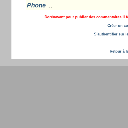
Phone
...
Dorénavant pour publier des commentaires il fa
Créer un co
S'authentifier sur 
Retour à l