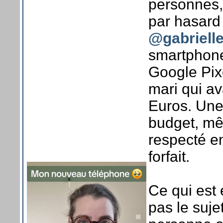
personnes
par hasard
@gabrielle
smartphone 
Google Pixe
mari qui a
Euros. Une 
budget, mêm
respecté e
forfait.
Ce qui est 
pas le suje