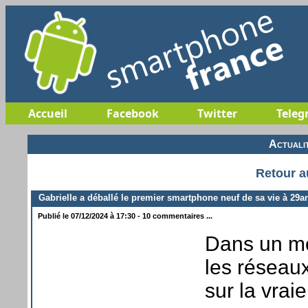
Accueil
Facebook
Twitter
Teleg
Actuali
Retour a
Gabrielle a déballé le premier smartphone neuf de sa vie à 29a
Publié le 07/12/2024 à 17:30 - 10 commentaires ...
Dans un mo
les réseaux
sur la vra