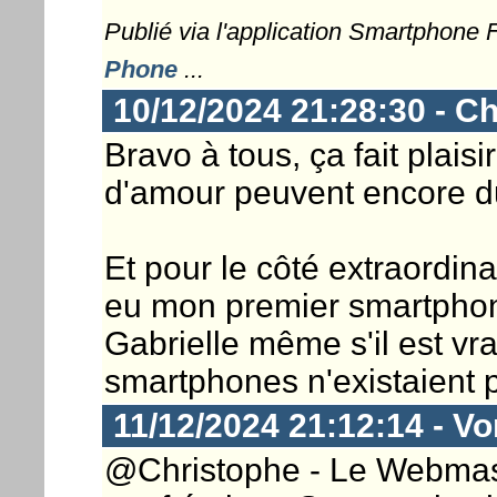
Publié via l'application Smartphone
Phone
...
10/12/2024 21:28:30 - Ch
Bravo à tous, ça fait plaisi
d'amour peuvent encore du
Et pour le côté extraordina
eu mon premier smartphone
Gabrielle même s'il est vr
smartphones n'existaient p
11/12/2024 21:12:14 - Vor
@Christophe - Le Webmast