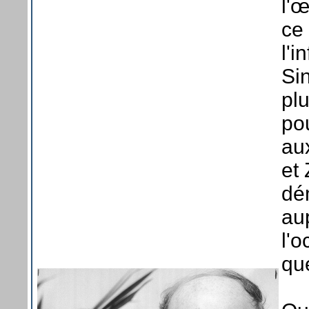
l'
ce
l'i
Sin
plu
pou
au
et
dé
au
l'
qu