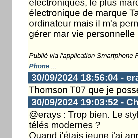
électroniques, le plus ma
électronique de marque Tan
ordinateur mais il m'a pe
gérer mar vie personnelle 
Publié via l'application Smartphone
Phone
...
30/09/2024 18:56:04 - er
Thomson T07 que je possè
30/09/2024 19:03:52 - Ch
@erays : Trop bien. Le styl
télés modernes ?
Quand j'étais jeune j'ai a