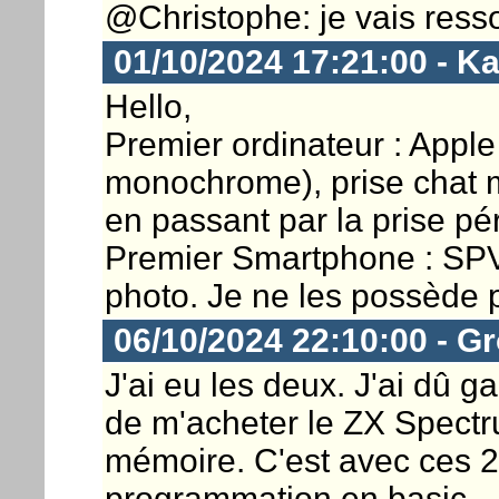
@Christophe: je vais ressor
01/10/2024 17:21:00 - K
Hello,
Premier ordinateur : Apple 
monochrome), prise chat m
en passant par la prise péri
Premier Smartphone : SPV 
photo. Je ne les possède p
06/10/2024 22:10:00 - G
J'ai eu les deux. J'ai dû 
de m'acheter le ZX Spectr
mémoire. C'est avec ces 2 
programmation en basic.