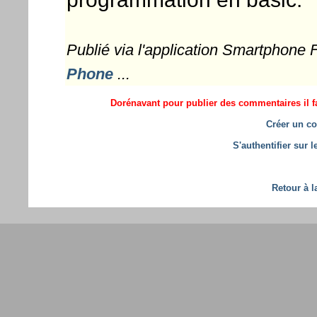
Publié via l'application Smartphone
Phone
...
Dorénavant pour publier des commentaires il fa
Créer un co
S'authentifier sur 
Retour à l