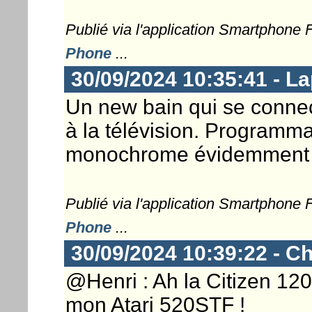
Publié via l'application Smartphone
Phone
...
30/09/2024 10:35:41 - L
Un new bain qui se connect
à la télévision. Programma
monochrome évidemment . 
Publié via l'application Smartphone
Phone
...
30/09/2024 10:39:22 - Ch
@Henri : Ah la Citizen 12
mon Atari 520STF !