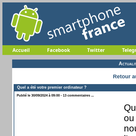
Accueil
Facebook
Twitter
Teleg
Actuali
Retour a
Quel a été votre premier ordinateur ?
Publié le 30/09/2024 à 09:00 - 13 commentaires ...
Qu
ou 
no