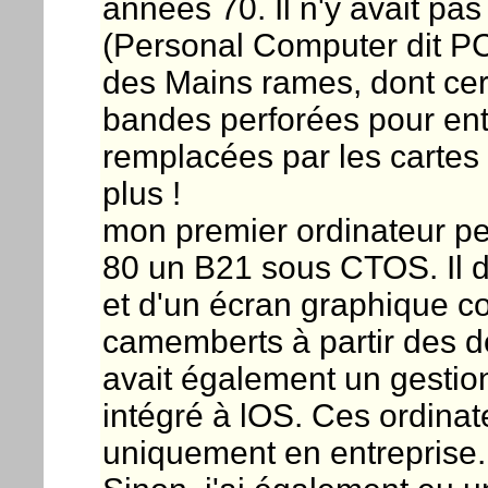
années 70. Il n'y avait pa
(Personal Computer dit PC)
des Mains rames, dont cert
bandes perforées pour ent
remplacées par les cartes
plus !
mon premier ordinateur pe
80 un B21 sous CTOS. Il d
et d'un écran graphique co
camemberts à partir des do
avait également un gesti
intégré à lOS. Ces ordinate
uniquement en entreprise.