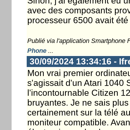
Sinon, j'ai également eu u
avec des composants prov
processeur 6500 avait été 
Publié via l'application Smartphone
Phone
...
30/09/2024 13:34:16 - If
Mon vrai premier ordinateur,
s'agissait d'un Atari 104
l'incontournable Citizen 1
bruyantes. Je ne sais plus 
certainement sur la télé a
moniteur compatible. Avant