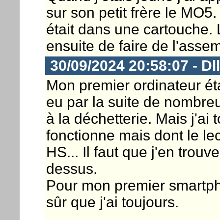
sur son petit frère le MO5
était dans une cartouche.
ensuite de faire de l'asse
30/09/2024 20:58:07 - Dl
Mon premier ordinateur ét
eu par la suite de nombreux
à la déchetterie. Mais j'ai
fonctionne mais dont le le
HS... Il faut que j'en trouve
dessus.
Pour mon premier smartph
sûr que j'ai toujours.