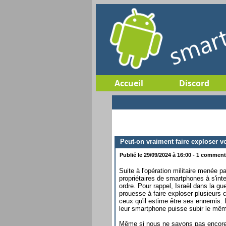
Accueil
Discord
Peut-on vraiment faire exploser v
Publié le 29/09/2024 à 16:00 - 1 commenta
Suite à l'opération militaire menée p
propriétaires de smartphones à s'inte
ordre. Pour rappel, Israël dans la gue
prouesse à faire exploser plusieurs c
ceux qu'il estime être ses ennemis. 
leur smartphone puisse subir le mêm
Même si nous ne savons pas encore p