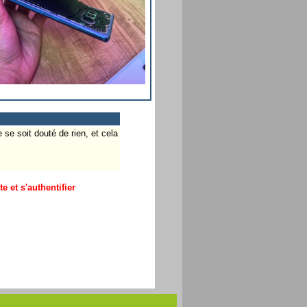
se soit douté de rien, et cela
 et s'authentifier