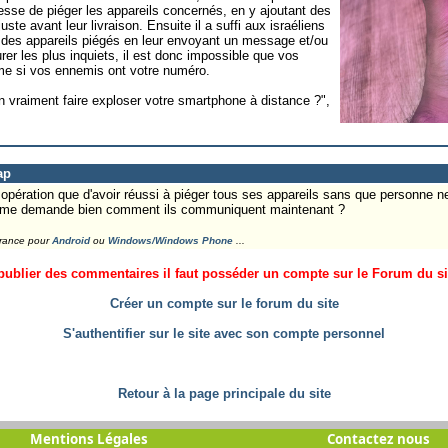
uesse de piéger les appareils concernés, en y ajoutant des
juste avant leur livraison. Ensuite il a suffi aux israéliens
n des appareils piégés en leur envoyant un message et/ou
urer les plus inquiets, il est donc impossible que vos
e si vos ennemis ont votre numéro.
n vraiment faire exploser votre smartphone à distance ?",
ap
ération que d'avoir réussi à piéger tous ses appareils sans que personne ne 
 je me demande bien comment ils communiquent maintenant ?
France pour
Android
ou
Windows/Windows Phone
...
ublier des commentaires il faut posséder un compte sur le Forum du site
Créer un compte sur le forum du site
S'authentifier sur le site avec son compte personnel
Retour à la page principale du site
Mentions Légales
Contactez nous