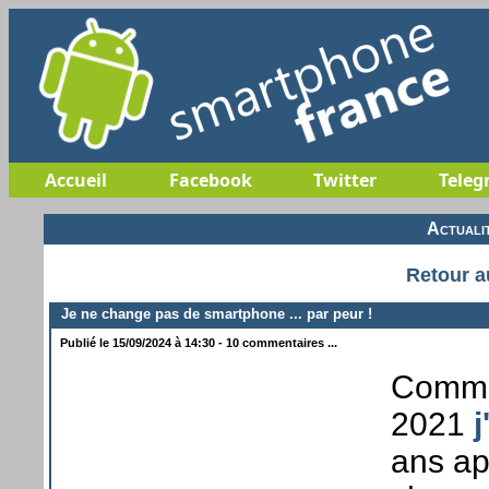
Accueil
Facebook
Twitter
Teleg
Actuali
Retour a
Je ne change pas de smartphone ... par peur !
Publié le 15/09/2024 à 14:30 - 10 commentaires ...
Comme 
2021
ans ap