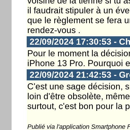
voisine de la tienne si tu 
il faudrait stipuler à un é
que le règlement se fera u
rendez-vous .
22/09/2024 17:30:53 - Ch
Pour le moment la décision
iPhone 13 Pro. Pourquoi e
22/09/2024 21:42:53 - G
C'est une sage décision, s
loin d'être obsolète, même 
surtout, c'est bon pour la 
Publié via l'application Smartphone