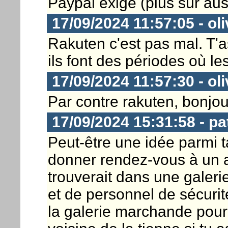
Paypal exigé (plus sûr auss
17/09/2024 11:57:05 - ol
Rakuten c'est pas mal. T'
ils font des périodes où le
17/09/2024 11:57:30 - ol
Par contre rakuten, bonjou
17/09/2024 15:31:58 - pa
Peut-être une idée parmi ta
donner rendez-vous à un a
trouverait dans une galer
et de personnel de sécurit
la galerie marchande pourr