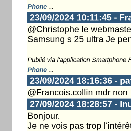
Phone
...
23/09/2024 10:11:45 - Fra
@Christophe le webmaster,
Samsung s 25 ultra Je pen
Publié via l'application Smartphone
Phone
...
23/09/2024 18:16:36 - pa
@Francois.collin mdr non
27/09/2024 18:28:57 - In
Bonjour.
Je ne vois pas trop l'inté