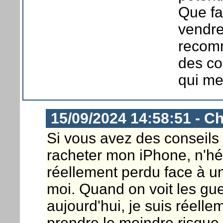
Que fa
vendre
recomm
des co
qui me
15/09/2024 14:58:51 - Ch
Si vous avez des conseils
racheter mon iPhone, n'hés
réellement perdu face à un
moi. Quand on voit les gu
aujourd'hui, je suis réelle
prendre le moindre risque 