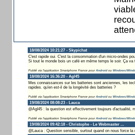
viabl
reco
atten
18/08/2024 10:21:27 - Skypichat
C'est rapide oui. C'est la consommation d'un micro-ondes p
Si tout le monde bois un café en même temps le soir. Ça va t
Publié via l'application Smartphone France pour
Android
ou
Windows/Wind
18/08/2024 16:36:20 - Agl45
Mes connaissances sur les batteries sont anciennes, les tec
rapides. qu'en est-il de la longévité des batteries ?
Publié via l'application Smartphone France pour
Android
ou
Windows/Wind
19/08/2024 08:08:23 - Lauca
@Agl45 : la question est effectivement toujours d'actualité,
Publié via l'application Smartphone France pour
Android
ou
Windows/Wind
19/08/2024 09:42:18 - Christophe - Le Webmaster ...
@Lauca : Question sensible, surtout quand on nous force la m