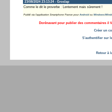
23/08/2024 23:13:24 - Groslap
Comme le dit le proverbe : Lentement mais sûrement !
Publié via l'application Smartphone France pour
Android
ou
Windows/Wind
Dorénavant pour publier des commentaires il fa
Créer un co
S'authentifier sur 
Retour à l