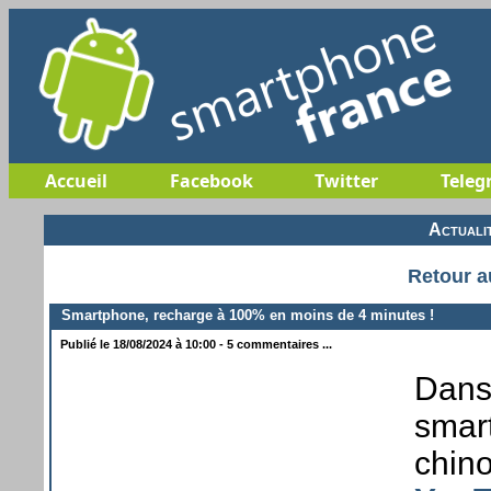
Accueil
Facebook
Twitter
Teleg
Actuali
Retour a
Smartphone, recharge à 100% en moins de 4 minutes !
Publié le 18/08/2024 à 10:00 - 5 commentaires ...
Dans 
smart
chin