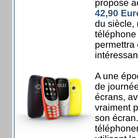
propose ac
42,90 Eur
du siècle,
téléphone 
permettra 
intéressan
A une épo
de journée
écrans, av
vraiment 
son écran
téléphoner