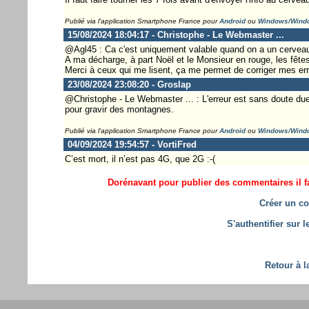
Publié via l'application Smartphone France pour
Android
ou
Windows/Wind
15/08/2024 18:04:17 - Christophe - Le Webmaster ...
@Agl45 : Ca c'est uniquement valable quand on a un cerveau
A ma décharge, à part Noël et le Monsieur en rouge, les fête
Merci à ceux qui me lisent, ça me permet de corriger mes err
23/08/2024 23:08:20 - Groslap
@Christophe - Le Webmaster ... : L'erreur est sans doute du
pour gravir des montagnes.
Publié via l'application Smartphone France pour
Android
ou
Windows/Wind
04/09/2024 19:54:57 - VortiFred
C’est mort, il n’est pas 4G, que 2G :-(
Dorénavant pour publier des commentaires il fa
Créer un co
S'authentifier sur 
Retour à l