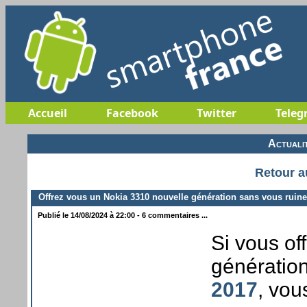
Accueil
Facebook
Twitter
Teleg
Actuali
Retour a
Offrez vous un Nokia 3310 nouvelle génération sans vous ruine
Publié le 14/08/2024 à 22:00 - 6 commentaires ...
Si vous of
génération
2017
, vou