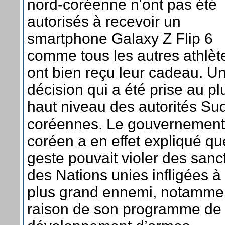
nord-coréenne n'ont pas été
autorisés à recevoir un
smartphone Galaxy Z Flip 6
comme tous les autres athlèt
ont bien reçu leur cadeau. U
décision qui a été prise au pl
haut niveau des autorités Su
coréennes. Le gouvernement
coréen a en effet expliqué qu
geste pouvait violer des sanc
des Nations unies infligées à 
plus grand ennemi, notamme
raison de son programme de