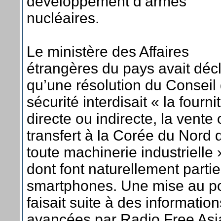
développement d’armes
nucléaires.
Le ministère des Affaires
étrangères du pays avait déc
qu’une résolution du Conseil
sécurité interdisait « la fourni
directe ou indirecte, la vente 
transfert à la Corée du Nord 
toute machinerie industrielle 
dont font naturellement partie
smartphones. Une mise au po
faisait suite à des information
avancées par Radio Free Asi