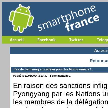
Accueil
Facebook
Twitter
Teleg
Actuali
Retour a
Pas de Samsung en cadeau pour les Nord-coréens !
Publié le 11/08/2024 à 10:30 - 1 commentaire ...
En raison des sanctions infli
Pyongyang par les Nations u
les membres de la délégatio