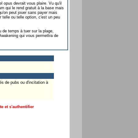
 opus devrait vous plaire. Vu qu'il
um qui le rend gratuit à la base mais
qu'on peut jouer sans payer mais
telle ou telle option, c'est un peu
 de temps à tuer sur la plage,
Awakening qui vous permettra de
s de pubs ou d'incitation à
 et s'authentifier