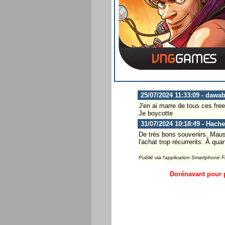
25/07/2024 11:33:09 - dawa
J'en ai marre de tous ces fr
Je boycotte
31/07/2024 10:18:49 - Hach
De très bons souvenirs. Maus 
l'achat trop récurrents. Â qua
Publié via l'application Smartphone 
Dorénavant pour p