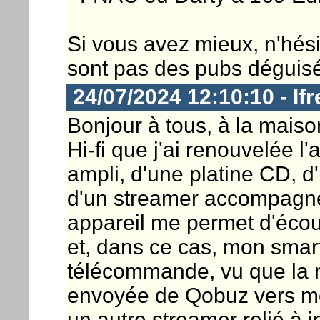
Si vous avez mieux, n'hésit
sont pas des pubs déguisé
24/07/2024 12:10:10 - If
Bonjour à tous, à la maison
Hi-fi que j'ai renouvelée 
ampli, d'une platine CD, d'
d'un streamer accompagn
appareil me permet d'écou
et, dans ce cas, mon smar
télécommande, vu que la 
envoyée de Qobuz vers mon
un autre streamer relié à i