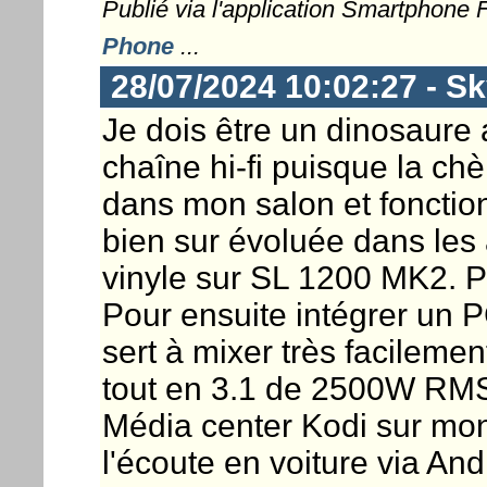
Publié via l'application Smartphone
Phone
...
28/07/2024 10:02:27 - S
Je dois être un dinosaure a
chaîne hi-fi puisque la ch
dans mon salon et fonctio
bien sur évoluée dans le
vinyle sur SL 1200 MK2. P
Pour ensuite intégrer un P
sert à mixer très facileme
tout en 3.1 de 2500W RMS
Média center Kodi sur mon
l'écoute en voiture via An