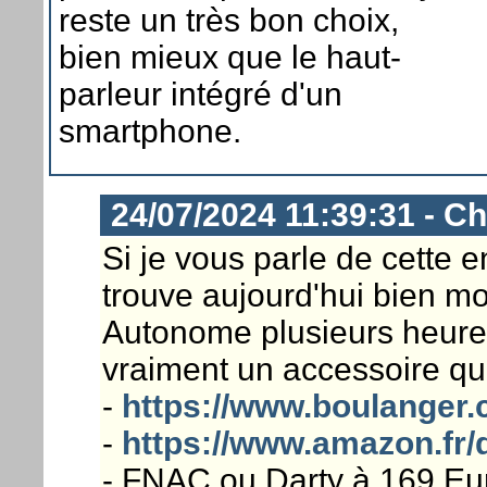
reste un très bon choix,
bien mieux que le haut-
parleur intégré d'un
smartphone.
24/07/2024 11:39:31 - Ch
Si je vous parle de cette e
trouve aujourd'hui bien mo
Autonome plusieurs heures 
vraiment un accessoire q
-
https://www.boulanger.
-
https://www.amazon.f
- FNAC ou Darty à 169 Eur