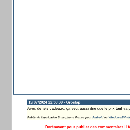
19/07/2024 22:50:39 - Groslap
Avec de tels cadeaux, ça veut aussi dire que le prix tarif va 
Publié via l'application Smartphone France pour
Android
ou
Windows/Wind
Dorénavant pour publier des commentaires il fa