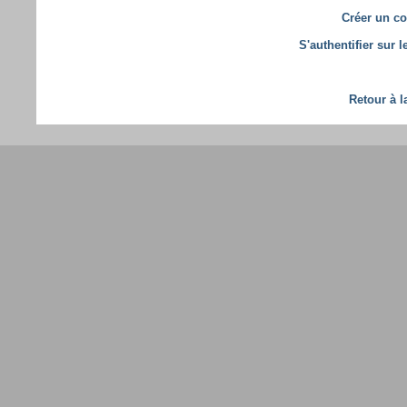
Créer un co
S'authentifier sur 
Retour à l