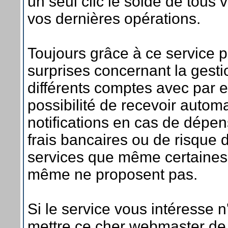
un seul clic le solde de tous
vos dernières opérations.
Toujours grâce à ce service 
surprises concernant la gesti
différents comptes avec par 
possibilité de recevoir auto
notifications en cas de dépe
frais bancaires ou de risque 
services que même certaines
même ne proposent pas.
Si le service vous intéresse n
mettre ce cher webmaster d