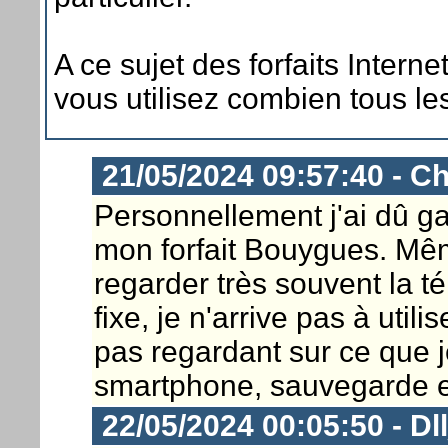
A ce sujet des forfaits Interne
vous utilisez combien tous le
21/05/2024 09:57:40 - Ch
Personnellement j'ai dû g
mon forfait Bouygues. Même
regarder très souvent la t
fixe, je n'arrive pas à util
pas regardant sur ce que j
smartphone, sauvegarde en
22/05/2024 00:05:50 - Dl