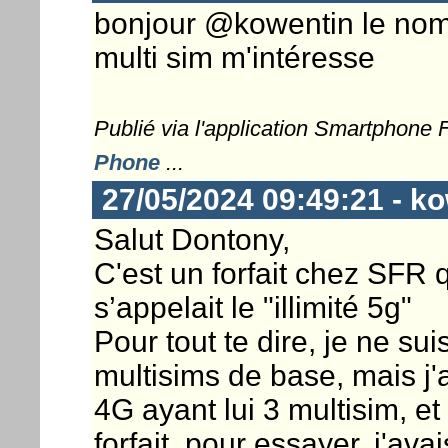
bonjour @kowentin le nom
multi sim m'intéresse
Publié via l'application Smartphone
Phone
...
27/05/2024 09:49:21 - k
Salut Dontony,
C'est un forfait chez SFR qu
s’appelait le "illimité 5g"
Pour tout te dire, je ne sui
multisims de base, mais j'a
4G ayant lui 3 multisim, et
forfait, pour essayer, j'a