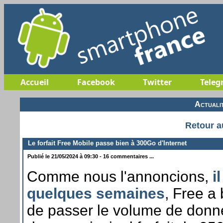
Accueil
Facebook
Twitter
Teleg
Actuali
Retour a
Le forfait Free Mobile passe bien à 300Go d'Internet
Publié le 21/05/2024 à 09:30 - 16 commentaires ...
Comme nous l'annoncions,
i
quelques semaines
, Free a
de passer le volume de donné