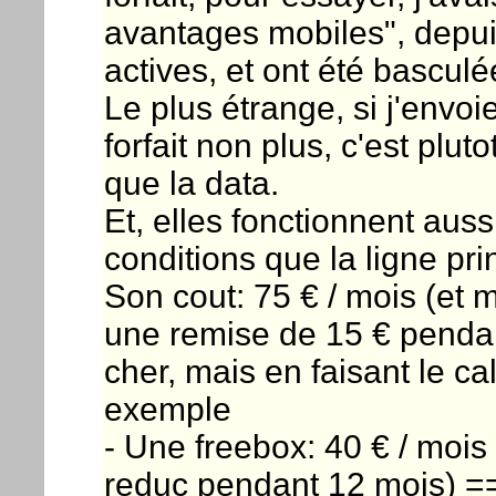
avantages mobiles", depui
actives, et ont été basculé
Le plus étrange, si j'env
forfait non plus, c'est pluto
que la data.
Et, elles fonctionnent aus
conditions que la ligne pri
Son cout: 75 € / mois (et
une remise de 15 € pendant
cher, mais en faisant le ca
exemple
- Une freebox: 40 € / mois
reduc pendant 12 mois) ==