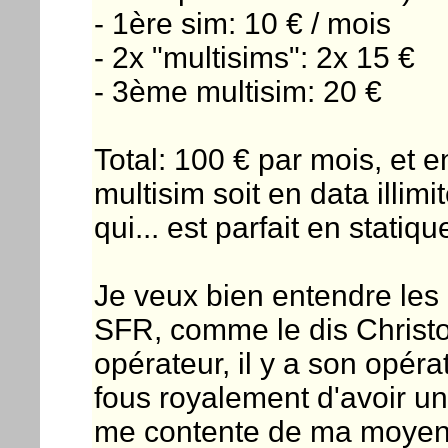
- 1ère sim: 10 € / mois
- 2x "multisims": 2x 15 €
- 3ème multisim: 20 €
Total: 100 € par mois, et 
multisim soit en data illim
qui... est parfait en statique
Je veux bien entendre les 
SFR, comme le dis Christop
opérateur, il y a son opéra
fous royalement d'avoir un 
me contente de ma moyenn