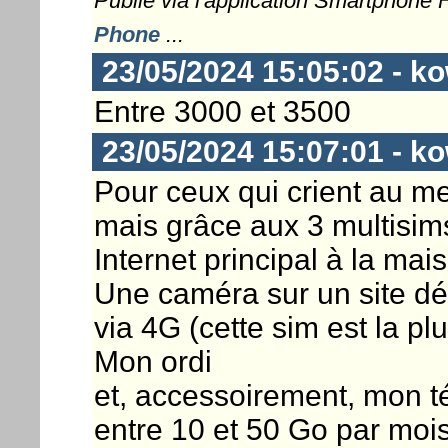
Publié via l'application Smartphone
Phone
...
23/05/2024 15:05:02 - k
Entre 3000 et 3500
23/05/2024 15:07:01 - k
Pour ceux qui crient au me
mais grâce aux 3 multisims
Internet principal à la mai
Une caméra sur un site dé
via 4G (cette sim est la p
Mon ordi
et, accessoirement, mon 
entre 10 et 50 Go par moi