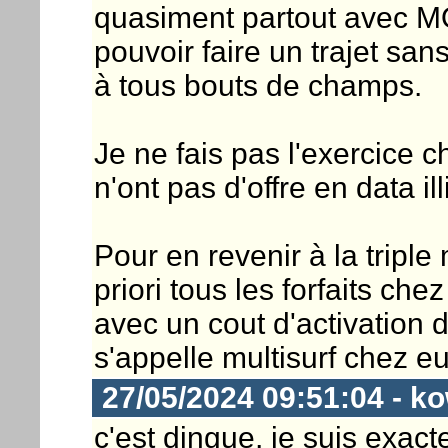
quasiment partout avec MO
pouvoir faire un trajet s
à tous bouts de champs.
Je ne fais pas l'exercice 
n'ont pas d'offre en data ill
Pour en revenir à la triple 
priori tous les forfaits che
avec un cout d'activation d
s'appelle multisurf chez eu
27/05/2024 09:51:04 - k
c'est dingue, je suis exac