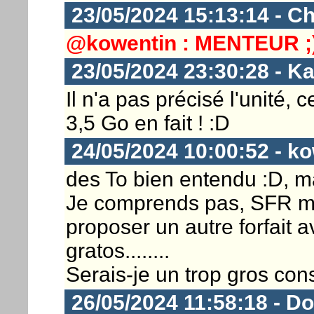
23/05/2024 15:13:14 - Ch
@kowentin : MENTEUR ;
23/05/2024 23:30:28 - K
Il n'a pas précisé l'unité,
3,5 Go en fait ! :D
24/05/2024 10:00:52 - k
des To bien entendu :D, m
Je comprends pas, SFR m'
proposer un autre forfait 
gratos........
Serais-je un trop gros co
26/05/2024 11:58:18 - D