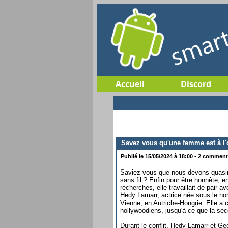
Accueil
Discord
Savez vous qu'une femme est à l'o
Publié le 15/05/2024 à 18:00 - 2 commenta
Saviez-vous que nous devons quasim
sans fil ? Enfin pour être honnête, e
recherches, elle travaillait de pai
Hedy Lamarr, actrice née sous le no
Vienne, en Autriche-Hongrie. Elle a
hollywoodiens, jusqu'à ce que la sec
Durant le conflit, Hedy Lamarr et G