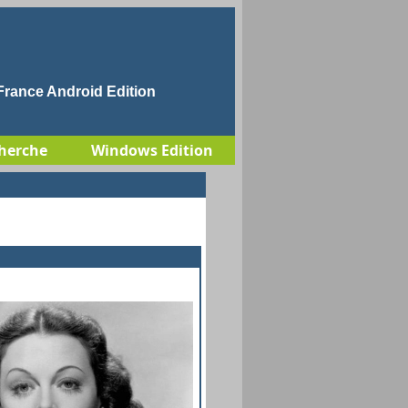
rance Android Edition
herche
Windows Edition