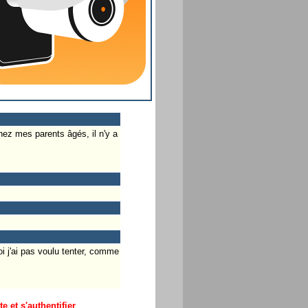
hez mes parents âgés, il n'y a
i j'ai pas voulu tenter, comme
 et s'authentifier