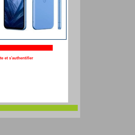
 et s'authentifier