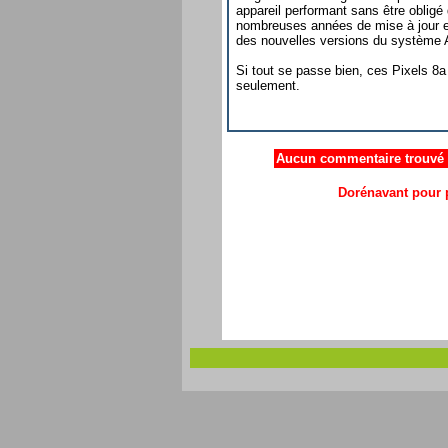
appareil performant sans être obligé
nombreuses années de mise à jour et
des nouvelles versions du système An
Si tout se passe bien, ces Pixels 8a
seulement.
Aucun commentaire trouvé .
Dorénavant pour p