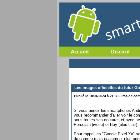
Accueil
Discord
Les images officielles du futur Go
Publié le 18/04/2024 à 21:30 - Pas de com
Si vous aimez les smartphones Andr
vous recommander d'aller voir le c
sous toutes ses coutures et avec ses 
Porcelain (ivoire) et Bay (bleu clair).
Pour rappel les "Google Pixel Xa" so
de gamme mais également plus onéreu