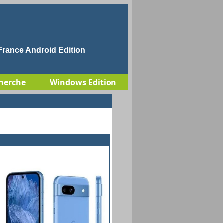
rance Android Edition
herche
Windows Edition