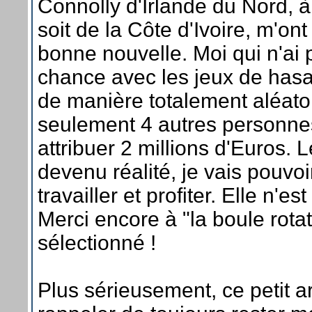
Connolly d'Irlande du Nord, 
soit de la Côte d'Ivoire, m'ont 
bonne nouvelle. Moi qui n'ai 
chance avec les jeux de hasard
de manière totalement aléat
seulement 4 autres personnes
attribuer 2 millions d'Euros. L
devenu réalité, je vais pouvoi
travailler et profiter. Elle n'es
Merci encore à "la boule rotat
sélectionné !
Plus sérieusement, ce petit a