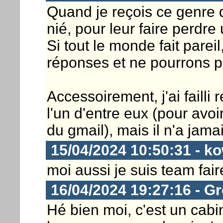
Quand je reçois ce genre d
nié, pour leur faire perdr
Si tout le monde fait pareil
réponses et ne pourrons pas
Accessoirement, j'ai failli
l'un d'entre eux (pour avo
du gmail), mais il n'a jama
15/04/2024 10:50:31 - k
moi aussi je suis team fai
16/04/2024 19:27:16 - G
Hé bien moi, c'est un cabi