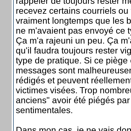
rappeler de toujours rester 
recevez certains courriels ou 
vraiment longtemps que les b
ne m'avaient pas envoyé ce 
Ça m'a rajeuni un peu. Ça m'
qu'il faudra toujours rester vi
type de pratique. Si ce piège 
messages sont malheureuse
rédigés et peuvent réellement
victimes visées. Trop nombre
anciens" avoir été piégés pa
sentimentales.
Dans mon cas, je ne vais do