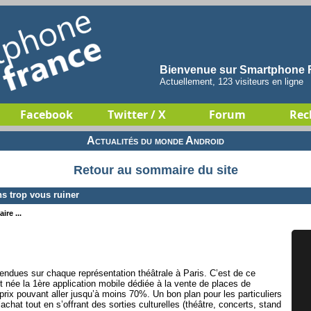
Bienvenue sur Smartphone F
Actuellement, 123 visiteurs en ligne
Facebook
Twitter / X
Forum
Rec
Actualités du monde Android
Retour au sommaire du site
ns trop vous ruiner
ire ...
endues sur chaque représentation théâtrale à Paris. C’est de ce
st née la 1ère application mobile dédiée à la vente de places de
prix pouvant aller jusqu’à moins 70%. Un bon plan pour les particuliers
achat tout en s’offrant des sorties culturelles (théâtre, concerts, stand