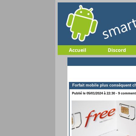
Accueil
Discord
Forfait mobile plus conséquent c
Publié le 05/01/2024 à 22:30 - 9 commenta