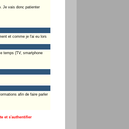
. Je vais donc patienter
ent et comme je l'ai eu lors
ême temps (TV, smartphone
rmations afin de faire parler
 et s'authentifier