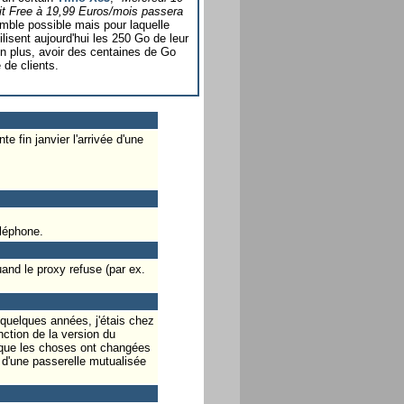
fait Free à 19,99 Euros/mois passera
mble possible mais pour laquelle
lisent aujourd'hui les 250 Go de leur
 en plus, avoir des centaines de Go
 de clients.
te fin janvier l'arrivée d'une
éléphone.
and le proxy refuse (par ex.
 quelques années, j'étais chez
ction de la version du
r que les choses ont changées
n d'une passerelle mutualisée