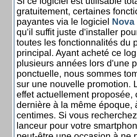
Si ce logiciel est utilisable t
gratuitement, certaines foncti
payantes via le logiciel
Nova 
qu'il suffit juste d'installer po
toutes les fonctionnalités d
principal. Ayant acheté ce logic
plusieurs années lors d'une 
ponctuelle, nous sommes to
sur une nouvelle promotion. 
effet actuellement proposée
dernière à la même époque, 
centimes. Si vous recherche
lanceur pour votre smartphon
peut-être une occasion à ne p