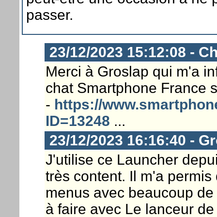
passer.
23/12/2023 15:12:08 - Ch
Merci à Groslap qui m'a in
chat Smartphone France su
-
https://www.smartphone
ID=13248
...
23/12/2023 16:16:40 - G
J'utilise ce Launcher depu
très content. Il m'a permi
menus avec beaucoup de fi
à faire avec Le lanceur d