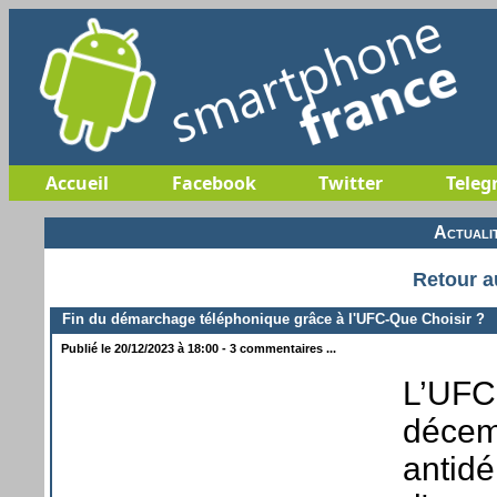
Accueil
Facebook
Twitter
Teleg
Actuali
Retour a
Fin du démarchage téléphonique grâce à l'UFC-Que Choisir ?
Publié le 20/12/2023 à 18:00 - 3 commentaires ...
L’UFC-
décem
antidé