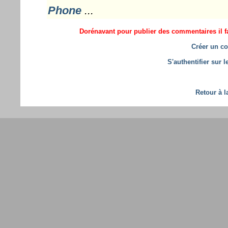
Phone
...
Dorénavant pour publier des commentaires il fa
Créer un co
S'authentifier sur 
Retour à l