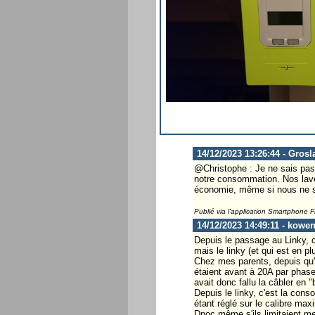
14/12/2023 13:26:44 - Grosl
@Christophe : Je ne sais pas 
notre consommation. Nos lave-
économie, même si nous ne s
Publié via l'application Smartphone 
14/12/2023 14:49:11 - kowen
Depuis le passage au Linky, c
mais le linky (et qui est en 
Chez mes parents, depuis qu'ils
étaient avant à 20A par phase,
avait donc fallu la câbler en 
Depuis le linky, c'est la con
étant réglé sur le calibre ma
Dnoc même s'ils limitaient m