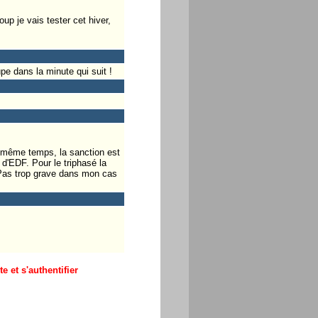
up je vais tester cet hiver,
e dans la minute qui suit !
n même temps, la sanction est
d'EDF. Pour le triphasé la
 Pas trop grave dans mon cas
 et s'authentifier