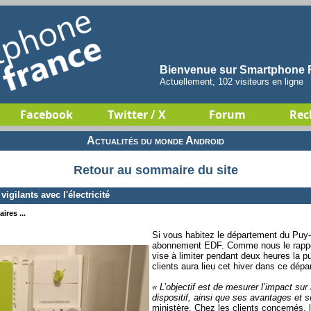
Bienvenue sur Smartphone F
Actuellement, 102 visiteurs en ligne
Facebook
Twitter / X
Forum
Rec
Actualités du monde Android
Retour au sommaire du site
ilants avec l'électricité
ires ...
Si vous habitez le département du Puy
abonnement EDF. Comme nous le rapp
vise à limiter pendant deux heures la 
clients aura lieu cet hiver dans ce dép
« L’objectif est de mesurer l’impact sur
dispositif, ainsi que ses avantages et 
ministère. Chez les clients concernés, 