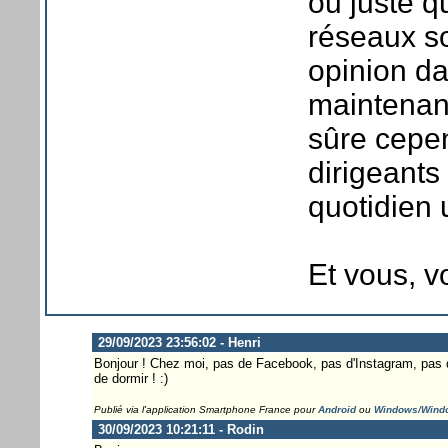
ou juste q
réseaux s
opinion d
maintenant
sûre cepe
dirigeants
quotidien 
Et vous, v
29/09/2023 23:56:02 - Henri
Bonjour ! Chez moi, pas de Facebook, pas d'Instagram, pas
de dormir ! :)
Publié via l'application Smartphone France pour
Android
ou
Windows/Wind
30/09/2023 10:21:11 - Rodin