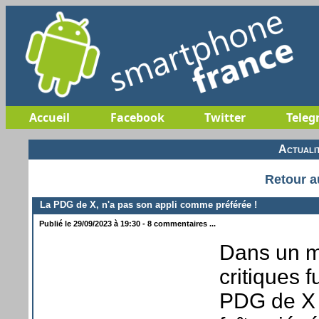
Accueil
Facebook
Twitter
Teleg
Actuali
Retour a
La PDG de X, n'a pas son appli comme préférée !
Publié le 29/09/2023 à 19:30 - 8 commentaires ...
Dans un mo
critiques 
PDG de X »