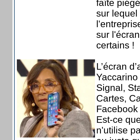
faîte piég
sur lequel 
l'entrepris
sur l'écra
certains !
L’écran d’
Yaccarino 
Signal, S
Cartes, Ca
Facebook 
Est-ce que
n'utilise p