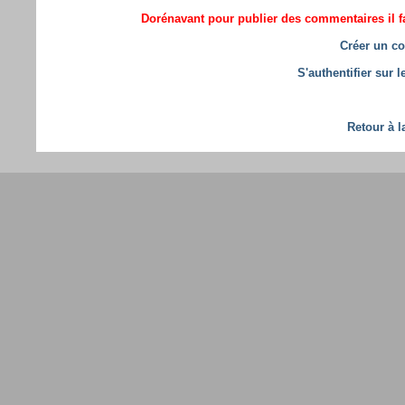
Dorénavant pour publier des commentaires il fa
Créer un co
S'authentifier sur 
Retour à l