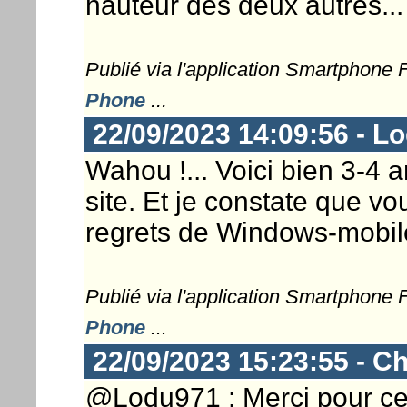
hauteur des deux autres...
Publié via l'application Smartphone
Phone
...
22/09/2023 14:09:56 - L
Wahou !... Voici bien 3-4 a
site. Et je constate que v
regrets de Windows-mobile
Publié via l'application Smartphone
Phone
...
22/09/2023 15:23:55 - Ch
@Lodu971 : Merci pour ce p