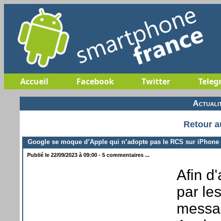
Accueil
Facebook
Twitter
Teleg
Actuali
Retour a
Google se moque d’Apple qui n’adopte pas le RCS sur iPhone
Publié le 22/09/2023 à 09:00 - 5 commentaires ...
Afin d'
par le
messag