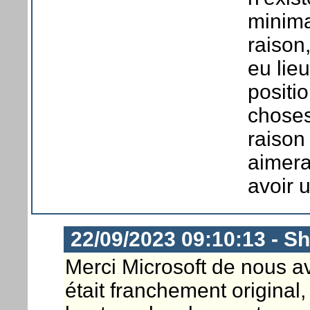
minima
raison
eu lie
positi
choses
raison 
aimera
avoir 
22/09/2023 09:10:13 - S
Merci Microsoft de nous av
était franchement original,