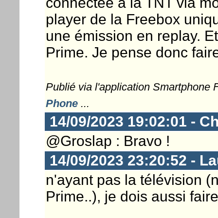
connectée à la TNT via mo
player de la Freebox uni
une émission en replay. E
Prime. Je pense donc faire
Publié via l'application Smartphone
Phone
...
14/09/2023 19:02:01 - Ch
@Groslap : Bravo !
14/09/2023 23:20:52 - L
n'ayant pas la télévision (
Prime..), je dois aussi fair