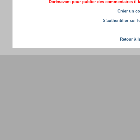
Dorénavant pour publier des commentaires il fa
Créer un co
S'authentifier sur 
Retour à l