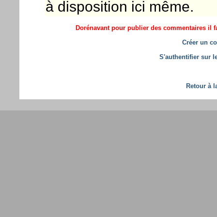
à disposition ici même.
Dorénavant pour publier des commentaires il fa
Créer un co
S'authentifier sur 
Retour à l