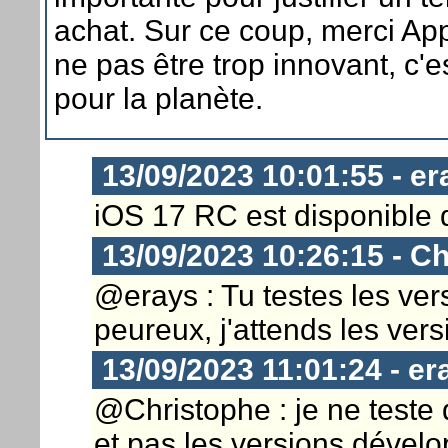
achat. Sur ce coup, merci Ap
ne pas être trop innovant, c'e
pour la planète.
13/09/2023 10:01:55 - er
iOS 17 RC est disponible 
13/09/2023 10:26:15 - Ch
@erays : Tu testes les ve
peureux, j'attends les vers
13/09/2023 11:01:24 - er
@Christophe : je ne teste 
et pas les versions dévelo