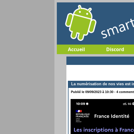
Accueil
Discord
La numérisation de nos vies est in
Publié le 09/09/2023 à 10:30 - 4 commenta