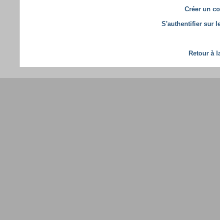
Créer un co
S'authentifier sur 
Retour à l