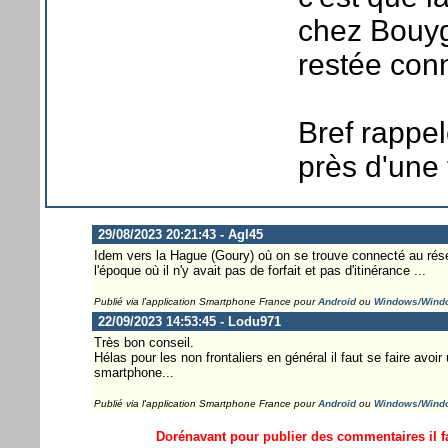
chez Bouygu
restée conn
Bref rappe
près d'une 
29/08/2023 20:21:43 - Agl45
Idem vers la Hague (Goury) où on se trouve connecté au réseau
l'époque où il n'y avait pas de forfait et pas d'itinérance ...
Publié via l'application Smartphone France pour
Android
ou
Windows/Wind
22/09/2023 14:53:45 - Lodu971
Très bon conseil.
Hélas pour les non frontaliers en général il faut se faire avoi
smartphone...
Publié via l'application Smartphone France pour
Android
ou
Windows/Wind
Dorénavant pour publier des commentaires il fa