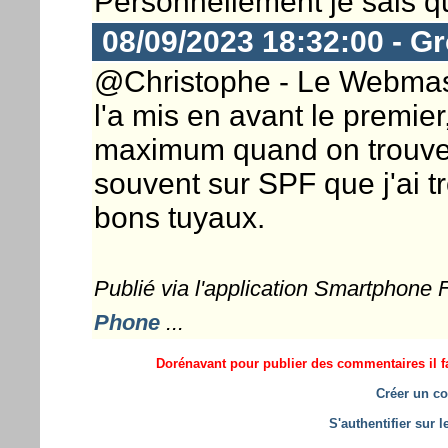
Personnellement je sais que
08/09/2023 18:32:00 - G
@Christophe - Le Webmaste
l'a mis en avant le premier,
maximum quand on trouve c
souvent sur SPF que j'ai t
bons tuyaux.
Publié via l'application Smartphone
Phone
...
Dorénavant pour publier des commentaires il fa
Créer un co
S'authentifier sur 