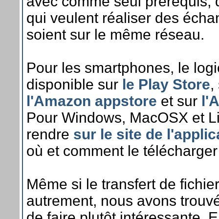
avec comme seul prérequis, q
qui veulent réaliser des éch
soient sur le même réseau.
Pour les smartphones, le logic
disponible sur
le Play Store
,
l'Amazon appstore
et sur
l'
Pour Windows, MacOSX et Linu
rendre
sur le site de l'appli
où et comment le télécharger et
Même si le transfert de fichier
autrement, nous avons trouvé
de faire plutôt intéressante. E