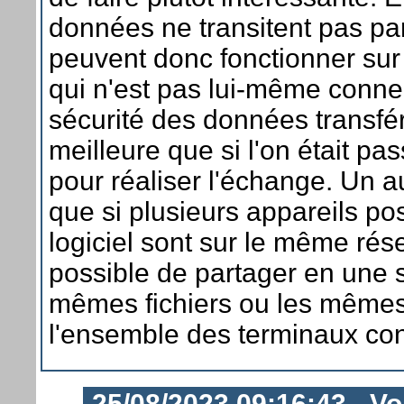
données ne transitent pas par
peuvent donc fonctionner sur
qui n'est pas lui-même connec
sécurité des données transfé
meilleure que si l'on était pa
pour réaliser l'échange. Un a
que si plusieurs appareils p
logiciel sont sur le même rése
possible de partager en une s
mêmes fichiers ou les même
l'ensemble des terminaux co
25/08/2023 09:16:43 - Vor