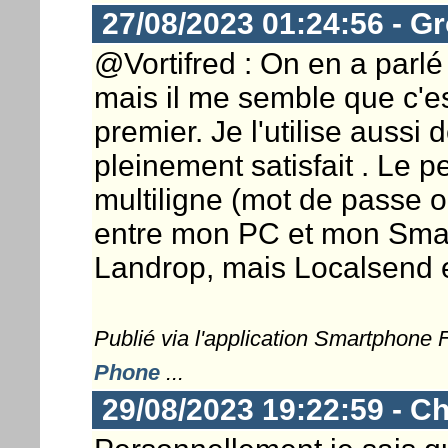
27/08/2023 01:24:56 - G
@Vortifred : On en a parlé
mais il me semble que c'es
premier. Je l'utilise aussi 
pleinement satisfait . Le pe
multiligne (mot de passe ou
entre mon PC et mon Smart
Landrop, mais Localsend e
Publié via l'application Smartphone
Phone
...
29/08/2023 19:22:59 - Ch