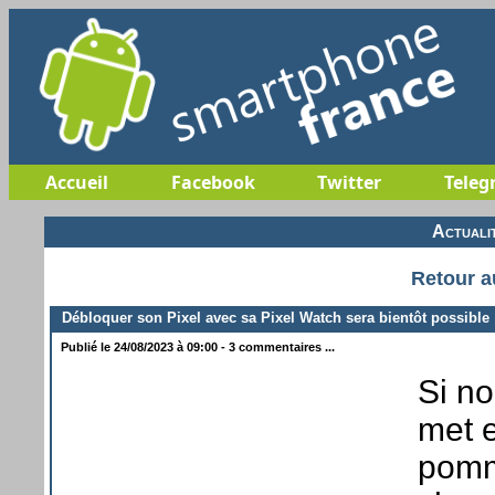
Accueil
Facebook
Twitter
Teleg
Actuali
Retour a
Débloquer son Pixel avec sa Pixel Watch sera bientôt possible
Publié le 24/08/2023 à 09:00 - 3 commentaires ...
Si no
met e
pomm