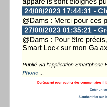
appareils sont éloignés pu
24/08/2023 17:44:31 - Ch
@Dams : Merci pour ces pr
27/08/2023 01:35:21 - G
@Dams : Pour être précis, l
Smart Lock sur mon Galaxy
Publié via l'application Smartphone
Phone
...
Dorénavant pour publier des commentaires il fa
Créer un co
S'authentifier sur 