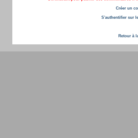
Créer un co
S'authentifier sur 
Retour à l