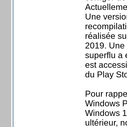
Actuelleme
Une versio
recompilati
réalisée s
2019. Une 
superflu a 
est accessi
du Play St
Pour rappe
Windows P
Windows 1
ultérieur, 