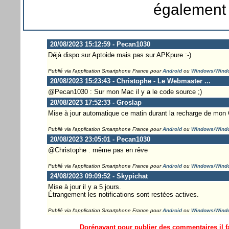
également 
20/08/2023 15:12:59 - Pecan1030
Déjà dispo sur Aptoide mais pas sur APKpure :-)
Publié via l'application Smartphone France pour
Android
ou
Windows/Wind
20/08/2023 15:23:43 - Christophe - Le Webmaster ...
@Pecan1030 : Sur mon Mac il y a le code source ;)
20/08/2023 17:52:33 - Groslap
Mise à jour automatique ce matin durant la recharge de mon
Publié via l'application Smartphone France pour
Android
ou
Windows/Wind
20/08/2023 23:05:01 - Pecan1030
@Christophe : même pas en rêve
Publié via l'application Smartphone France pour
Android
ou
Windows/Wind
24/08/2023 09:09:52 - Skypichat
Mise à jour il y a 5 jours.
Étrangement les notifications sont restées actives.
Publié via l'application Smartphone France pour
Android
ou
Windows/Wind
Dorénavant pour publier des commentaires il fa