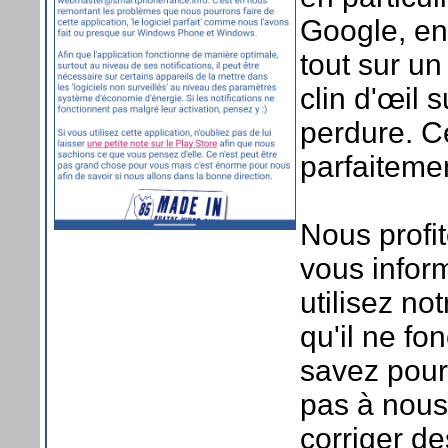
Google, en 
tout sur un
clin d'œil 
perdure. C
parfaitemen
Nous profit
vous inform
utilisez no
qu'il ne fo
savez pour
pas à nous
corriger d