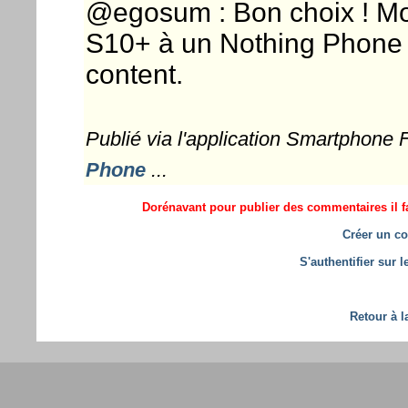
@egosum : Bon choix ! Mon
S10+ à un Nothing Phone a
content.
Publié via l'application Smartphone
Phone
...
Dorénavant pour publier des commentaires il fa
Créer un co
S'authentifier sur 
Retour à l