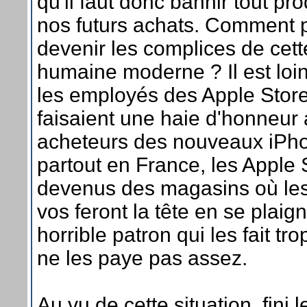
qu'il faut donc bannir tout pr
nos futurs achats. Comment 
devenir les complices de cett
humaine moderne ? Il est loi
les employés des Apple Store
faisaient une haie d'honneur
acheteurs des nouveaux iP
partout en France, les Apple 
devenus des magasins où le
vos feront la tête en se plaig
horrible patron qui les fait tr
ne les paye pas assez.
Au vu de cette situation, fini 