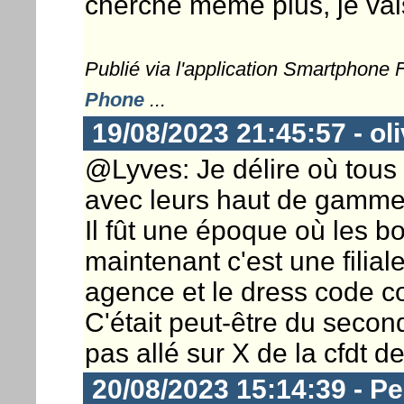
cherche même plus, je vais
Publié via l'application Smartphone
Phone
...
19/08/2023 21:45:57 - ol
@Lyves: Je délire où tous 
avec leurs haut de gamme
Il fût une époque où les b
maintenant c'est une filial
agence et le dress code co
C'était peut-être du second 
pas allé sur X de la cfdt 
20/08/2023 15:14:39 - P