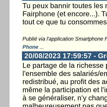
Tu peux bannir toutes les
Fairphone (et encore...).
tout ce que tu consommes.
Publié via l'application Smartphone
Phone
...
20/08/2023 17:59:57 - G
Le partage de la richesse p
l'ensemble des salariés/e
redistribué, au profit des 
même la participation et l
à se généraliser, n'y chang
malheureusement pas que