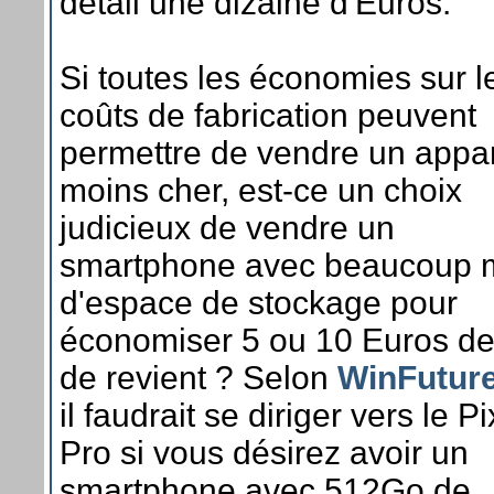
détail une dizaine d'Euros.
Si toutes les économies sur l
coûts de fabrication peuvent
permettre de vendre un appar
moins cher, est-ce un choix
judicieux de vendre un
smartphone avec beaucoup 
d'espace de stockage pour
économiser 5 ou 10 Euros de
de revient ? Selon
WinFutur
il faudrait se diriger vers le Pi
Pro si vous désirez avoir un
smartphone avec 512Go de