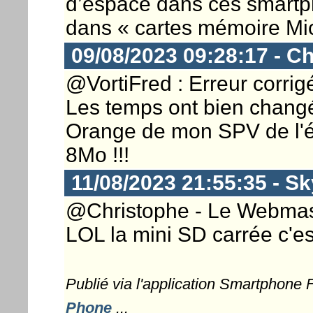
d’espace dans ces smartph
dans « cartes mémoire Mi
09/08/2023 09:28:17 - Ch
@VortiFred : Erreur corrigé
Les temps ont bien changé
Orange de mon SPV de l'ép
8Mo !!!
11/08/2023 21:55:35 - Sk
@Christophe - Le Webmaste
LOL la mini SD carrée c'es
Publié via l'application Smartphone
Phone
...