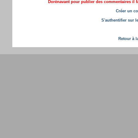
Dorénavant pour publier des commentaires il fa
Créer un co
S'authentifier sur 
Retour à l