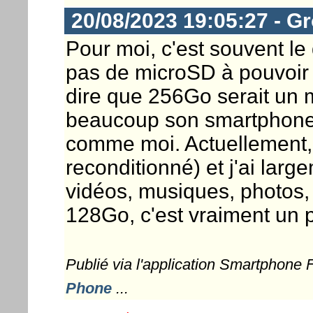
20/08/2023 19:05:27 - G
Pour moi, c'est souvent le 
pas de microSD à pouvoir a
dire que 256Go serait un 
beaucoup son smartphone p
comme moi. Actuellement,
reconditionné) et j'ai lar
vidéos, musiques, photos, 
128Go, c'est vraiment un p
Publié via l'application Smartphone
Phone
...