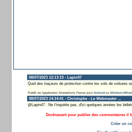
08/07/2023 12:13:15 - Lapin47
Quid des traçeurs de protection contre les vols de voitures 
Publié via l'application Smartphone France pour
Android
ou
Windows/Wind
08/07/2023 14:14:41 - Christophe - Le Webmaster ...
@Lapin47 : Ne t'inquiète pas, d'ici quelques années les bébés
Dorénavant pour publier des commentaires il fa
Créer un co