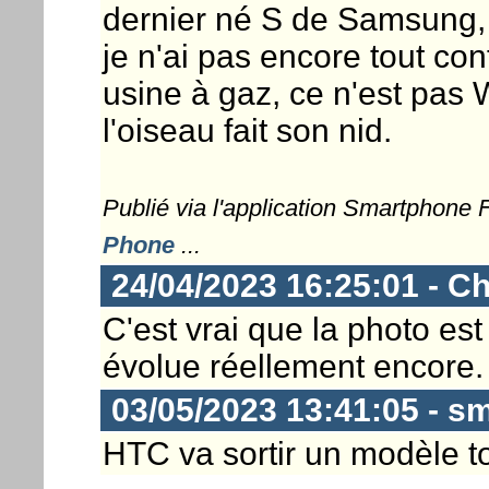
dernier né S de Samsung, fl
je n'ai pas encore tout co
usine à gaz, ce n'est pas 
l'oiseau fait son nid.
Publié via l'application Smartphone
Phone
...
24/04/2023 16:25:01 - Ch
C'est vrai que la photo es
évolue réellement encore.
03/05/2023 13:41:05 - sm
HTC va sortir un modèle tou