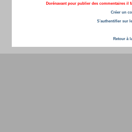
Dorénavant pour publier des commentaires il fa
Créer un co
S'authentifier sur 
Retour à l