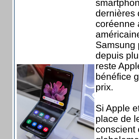
smartphone
dernières
coréenne 
américaine
Samsung po
depuis plu
reste Apple
bénéfice 
prix.
Si Apple e
place de l
conscient 