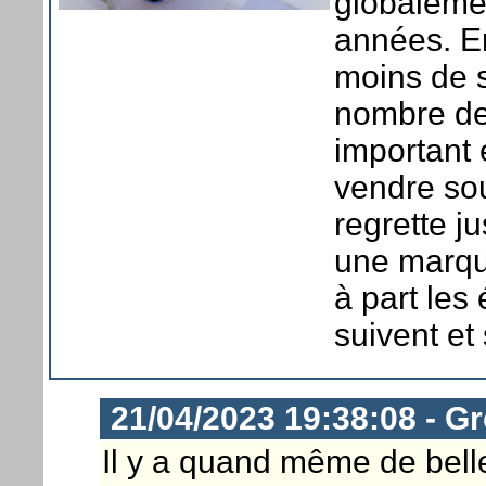
globalemen
années. En
moins de 
nombre de
important 
vendre sou
regrette ju
une marque
à part les
suivent et
21/04/2023 19:38:08 - G
Il y a quand même de belle