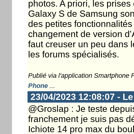
photos. A priori, les prise
Galaxy S de Samsung sont d
des petites fonctionnalit
changement de version d'An
faut creuser un peu dans l
les forums spécialisés.
Publié via l'application Smartphone
Phone
...
23/04/2023 12:08:07 - L
@Groslap : Je teste depuis
franchement je suis pas dé
Ichiote 14 pro max du boulo