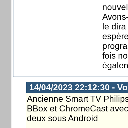
nouvel
Avons-
le dir
espère
progra
fois n
égalem
14/04/2023 22:12:30 - Vor
Ancienne Smart TV Philip
BBox et ChromeCast avec 
deux sous Android