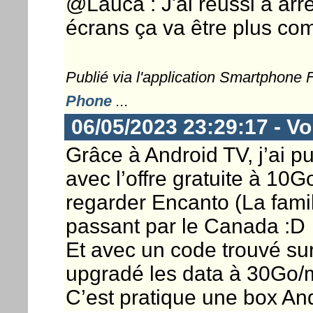
@Lauca : J'ai réussi à arr
écrans ça va être plus com
Publié via l'application Smartphone
Phone
...
06/05/2023 23:29:17 - Vo
Grâce à Android TV, j’ai p
avec l’offre gratuite à 10
regarder Encanto (La fami
passant par le Canada :D
Et avec un code trouvé su
upgradé les data à 30Go/m
C’est pratique une box And