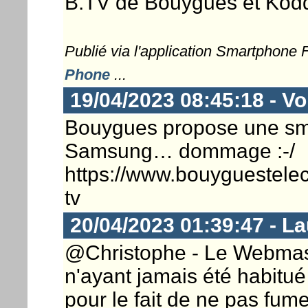
B.TV de Bouygues et Kodd
Publié via l'application Smartphone
Phone
...
19/04/2023 08:45:18 - Vo
Bouygues propose une sma
Samsung… dommage :-/
https://www.bouyguesteleco
tv
20/04/2023 01:39:47 - L
@Christophe - Le Webmaster
n'ayant jamais été habitué
pour le fait de ne pas fum