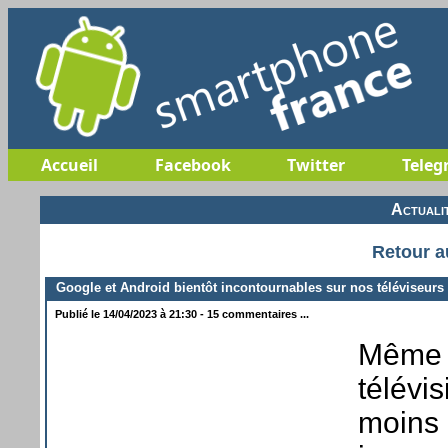
Accueil
Facebook
Twitter
Teleg
Actuali
Retour a
Google et Android bientôt incontournables sur nos téléviseurs
Publié le 14/04/2023 à 21:30 - 15 commentaires ...
Même s
télévi
moins 