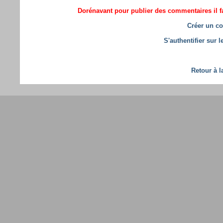
Dorénavant pour publier des commentaires il fa
Créer un co
S'authentifier sur 
Retour à l