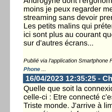
Androgyne dont l'ergonomie
moins je peux regarder m
streaming sans devoir pr
Les petits malins qui préte
ici sont plus au courant qu
sur d'autres écrans...
Publié via l'application Smartphone
Phone
...
16/04/2023 12:35:25 - Ch
Quelle que soit la connexio
celle-ci : Etre connecté c'es
Triste monde. J'arrive à l