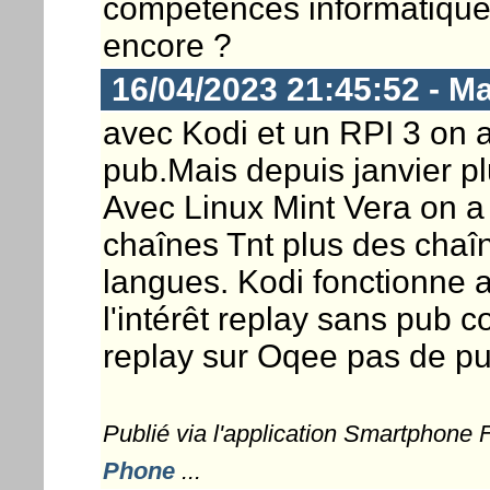
compétences informatique
encore ?
16/04/2023 21:45:52 - M
avec Kodi et un RPI 3 on a 
pub.Mais depuis janvier p
Avec Linux Mint Vera on a 
chaînes Tnt plus des chaîn
langues. Kodi fonctionne a
l'intérêt replay sans pub 
replay sur Oqee pas de p
Publié via l'application Smartphone
Phone
...