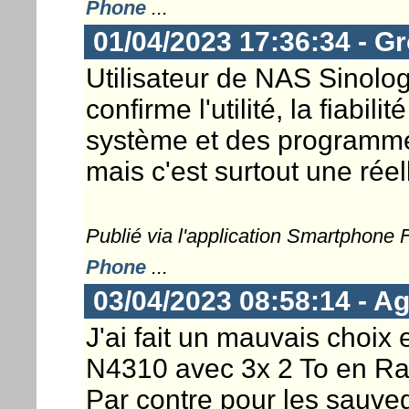
Phone
...
01/04/2023 17:36:34 - G
Utilisateur de NAS Sinolo
confirme l'utilité, la fiabil
système et des programmes
mais c'est surtout une réell
Publié via l'application Smartphone
Phone
...
03/04/2023 08:58:14 - Ag
J'ai fait un mauvais cho
N4310 avec 3x 2 To en Ra
Par contre pour les sauveg