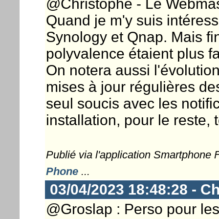
@Christophe - Le Webmaste
Quand je m'y suis intéress
Synology et Qnap. Mais fina
polyvalence étaient plus f
On notera aussi l'évoluti
mises à jour régulières des
seul soucis avec les noti
installation, pour le reste, 
Publié via l'application Smartphone
Phone
...
03/04/2023 18:48:28 - Ch
@Groslap : Perso pour les n