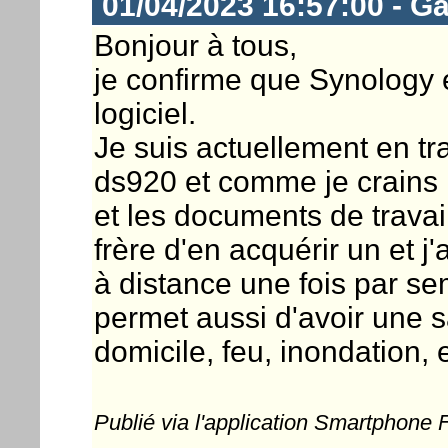
01/04/2023 16:57:00 - G
Bonjour à tous,
je confirme que Synology e
logiciel.
Je suis actuellement en t
ds920 et comme je crains 
et les documents de trava
frère d'en acquérir un et 
à distance une fois par se
permet aussi d'avoir une 
domicile, feu, inondation, e
Publié via l'application Smartphone