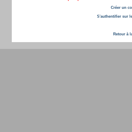
Créer un co
S'authentifier sur 
Retour à l