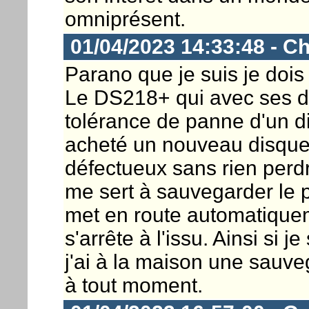
omniprésent.
01/04/2023 14:33:48 - Ch
Parano que je suis je do
Le DS218+ qui avec ses d
tolérance de panne d'un di
acheté un nouveau disque
défectueux sans rien per
me sert à sauvegarder le p
met en route automatique
s'arrête à l'issu. Ainsi si j
j'ai à la maison une sauve
à tout moment.