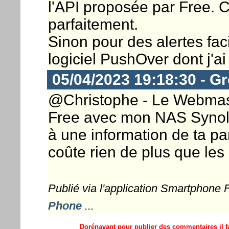
l'API proposée par Free. C
parfaitement.
Sinon pour des alertes fac
logiciel PushOver dont j'ai
05/04/2023 19:18:30 - G
@Christophe - Le Webmaster
Free avec mon NAS Synolo
à une information de ta pa
coûte rien de plus que les 
Publié via l'application Smartphone
Phone
...
Dorénavant pour publier des commentaires il fa