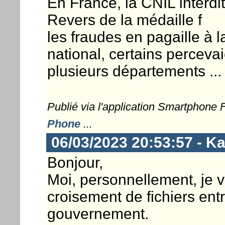
En France, la CNIL interdit
Revers de la médaille f
les fraudes en pagaille à la
national, certains perceva
plusieurs départements ...
Publié via l'application Smartphone
Phone
...
06/03/2023 20:53:57 - K
Bonjour,
Moi, personnellement, je vo
croisement de fichiers entr
gouvernement.