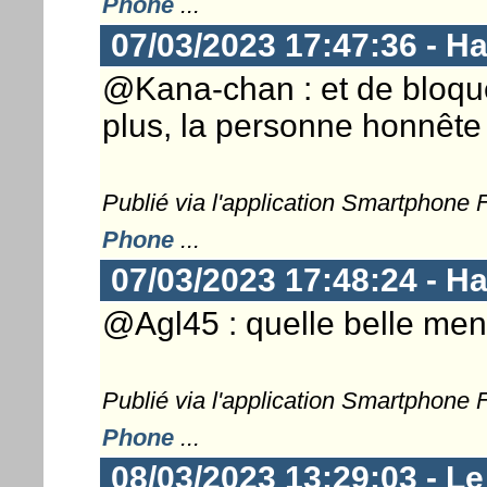
Phone
...
07/03/2023 17:47:36 - 
@Kana-chan : et de bloque
plus, la personne honnête 
Publié via l'application Smartphone
Phone
...
07/03/2023 17:48:24 - 
@Agl45 : quelle belle mental
Publié via l'application Smartphone
Phone
...
08/03/2023 13:29:03 - L