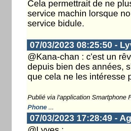
Cela permettrait de ne plus
service machin lorsque n
service bidule.
07/03/2023 08:25:50 - L
@Kana-chan : c'est un rêve 
depuis bien des années, s'i
que cela ne les intéresse 
Publié via l'application Smartphone
Phone
...
07/03/2023 17:28:49 - Ag
@Lyves :