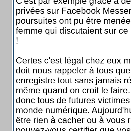
C'est par exemple grâce à de
privées sur Facebook Messe
poursuites ont pu être menée
femme qui discutaient sur ce
!
Certes c'est légal chez eux ma
doit nous rappeler à tous qu
enregistre tout sans jamais ré
même quand on croit le fair
donc tous de futures victimes
monde numérique. Aujourd'hu
être rien à cacher ou à vous 
pouvez-vous certifier que vo